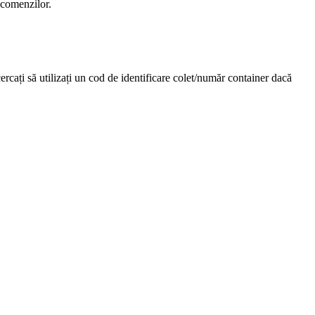
 comenzilor.
rcați să utilizați un cod de identificare colet/număr container dacă