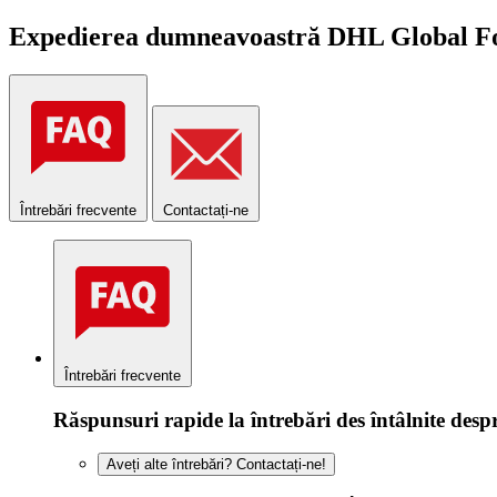
Expedierea dumneavoastră DHL Global For
Întrebări frecvente
Contactați-ne
Întrebări frecvente
Răspunsuri rapide la întrebări des întâlnite des
Aveți alte întrebări? Contactați-ne!