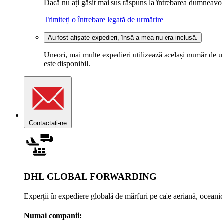
Dacă nu ați găsit mai sus răspuns la întrebarea dumneavoas
Trimiteți o întrebare legată de urmărire
Au fost afișate expedieri, însă a mea nu era inclusă.
Uneori, mai multe expedieri utilizează același număr de ur
este disponibil.
Contactați-ne
DHL GLOBAL FORWARDING
Experții în expediere globală de mărfuri pe cale aeriană, oceanică 
Numai companii: