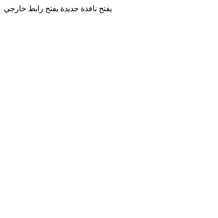
يفتح نافذة جديدة
يفتح رابط خارجي