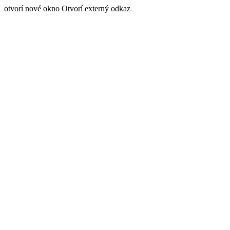
otvorí nové okno
Otvorí externý odkaz