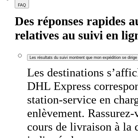
FAQ
Des réponses rapides a
relatives au suivi en lig
Les résultats du suivi montrent que mon expédition se dirige v
Les destinations s’affic
DHL Express correspond
station-service en charg
enlèvement. Rassurez-v
cours de livraison à la