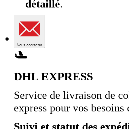
détaillé
.
Nous contacter
DHL EXPRESS
Service de livraison de co
express pour vos besoins 
Suivi et statut des expéd