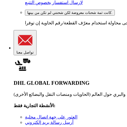
لإرسال استفسار بخصوص التتبع
كانت ثمة شحنات معروضة لكن شحنتي لم تكن من بينها.
تواصل معنا
DHL GLOBAL FORWARDING
الأنشطة التجارية فقط:
العثور على جهة اتصال محلية
أرسِل رسالة بريد إلكتروني