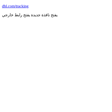
dhl.com/tracking
يفتح نافذة جديدة
يفتح رابط خارجي