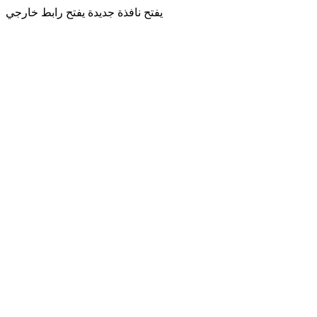
يفتح نافذة جديدة
يفتح رابط خارجي