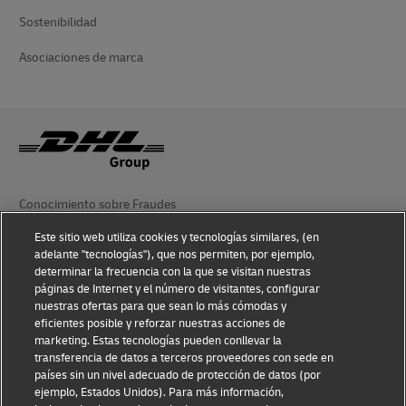
Sostenibilidad
Asociaciones de marca
Conocimiento sobre Fraudes
Este sitio web utiliza cookies y tecnologías similares, (en
Aviso Legal
adelante "tecnologías"), que nos permiten, por ejemplo,
determinar la frecuencia con la que se visitan nuestras
Condiciones de Uso
páginas de Internet y el número de visitantes, configurar
nuestras ofertas para que sean lo más cómodas y
Aviso de Privacidad
eficientes posible y reforzar nuestras acciones de
marketing. Estas tecnologías pueden conllevar la
Información Adicional
transferencia de datos a terceros proveedores con sede en
países sin un nivel adecuado de protección de datos (por
Ajustes de cookies
ejemplo, Estados Unidos). Para más información,