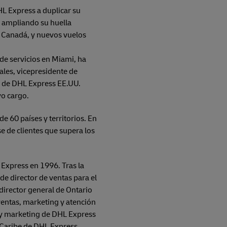
HL Express a duplicar su
y ampliando su huella
y Canadá, y nuevos vuelos
e servicios en Miami, ha
ales, vicepresidente de
O de DHL Express EE.UU.
vo cargo.
 60 países y territorios. En
 de clientes que supera los
 Express en 1996. Tras la
e director de ventas para el
director general de Ontario
entas, marketing y atención
s y marketing de DHL Express
 Caribe de DHL Express.