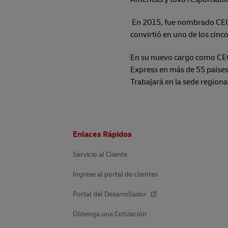
En 2015, fue nombrado CEO d
convirtió en uno de los cin
En su nuevo cargo como CEO 
Express en más de 55 países
Trabajará en la sede regiona
Pie
Enlaces Rápidos
de
página
Servicio al Cliente
Ingrese al portal de clientes
Portal del Desarrollador
Obtenga una Cotización