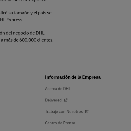
có su tamaño y el país se
DHL Express.
ión del negocio de DHL
 a más de 600.000 clientes.
Información de la Empresa
Acerca de DHL
Delivered
Trabaje con Nosotros
Centro de Prensa