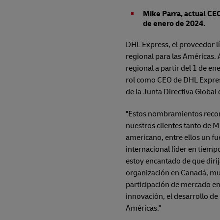
Mike Parra, actual CEO
de enero de 2024.
DHL Express, el proveedor l
regional para las Américas
regional a partir del 1 de 
rol como CEO de DHL Expres
de la Junta Directiva Global
"Estos nombramientos reconoc
nuestros clientes tanto de 
americano, entre ellos un fu
internacional líder en tiem
estoy encantado de que dirij
organización en Canadá, mul
participación de mercado en 
innovación, el desarrollo de 
Américas."