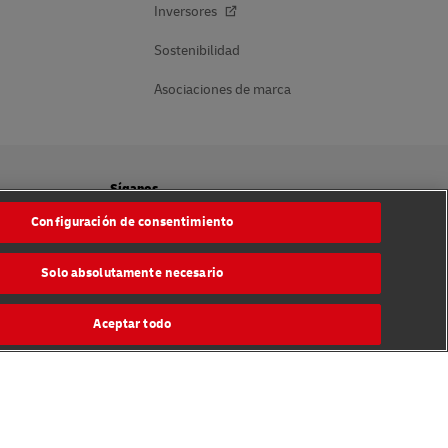
Inversores
Sostenibilidad
Asociaciones de marca
Síganos
Configuración de consentimiento
cookies
Solo absolutamente necesario
Aceptar todo