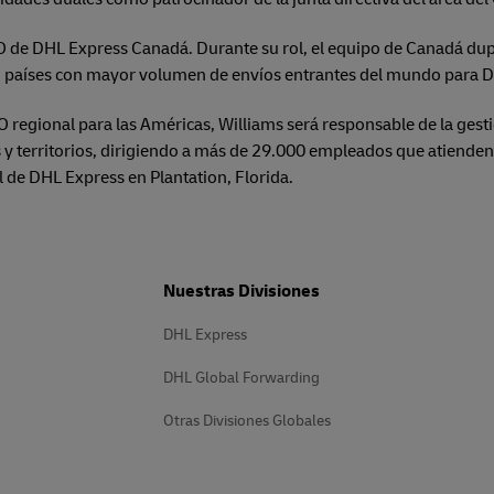
e DHL Express Canadá. Durante su rol, el equipo de Canadá dupli
co países con mayor volumen de envíos entrantes del mundo para 
regional para las Américas, Williams será responsable de la gest
 y territorios, dirigiendo a más de 29.000 empleados que atienden
l de DHL Express en Plantation, Florida.
Nuestras Divisiones
DHL Express
DHL Global Forwarding
Otras Divisiones Globales