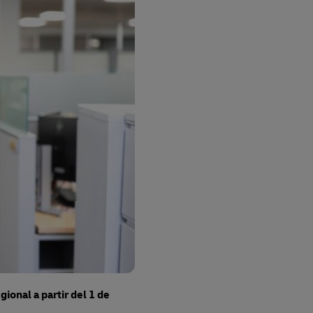
onal a partir del 1 de