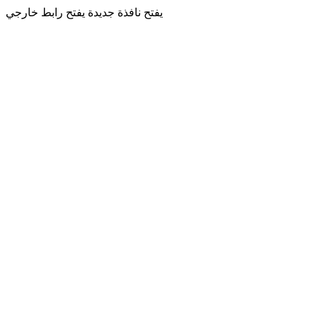
يفتح نافذة جديدة
يفتح رابط خارجي