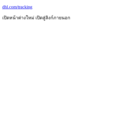
dhl.com/tracking
เปิดหน้าต่างใหม่
เปิดสู่ลิงก์ภายนอก