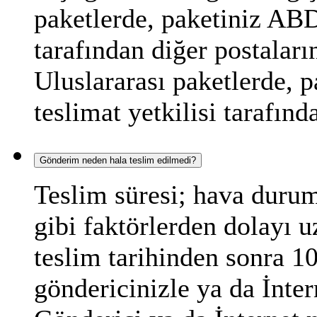
paketlerde, paketiniz ABD
tarafından diğer postaların
Uluslararası paketlerde, p
teslimat yetkilisi tarafınd
Gönderim neden hala teslim edilmedi?
Teslim süresi; hava durum
gibi faktörlerden dolayı 
teslim tarihinden sonra 1
göndericinizle ya da İnter