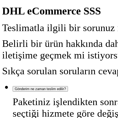
DHL eCommerce SSS
Teslimatla ilgili bir sorunu
Belirli bir ürün hakkında da
iletişime geçmek mi istiyor
Sıkça sorulan soruların cevap
Gönderim ne zaman teslim edilir?
Paketiniz işlendikten sonr
seçtiği hizmete göre deği