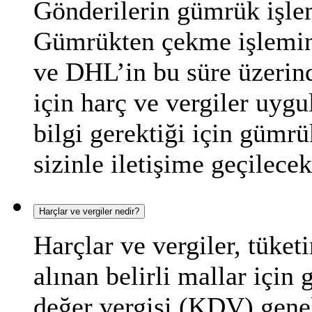
Gönderilerin gümrük işlem
Gümrükten çekme işlemini
ve DHL’in bu süre üzerinde
için harç ve vergiler uygu
bilgi gerektiği için gümrü
sizinle iletişime geçilecek
Harçlar ve vergiler nedir?
Harçlar ve vergiler, tüketi
alınan belirli mallar için
değer vergisi (KDV) genel