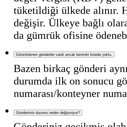
tüketildiği ülkede alınır.
değişir. Ülkeye bağlı olar
da gümrük ofisine ödenebi
Görüntülenen gönderiler vardı ancak benimki listede yoktu.
Bazen birkaç gönderi aynı
durumda ilk on sonucu gör
numarası/konteyner numar
Gönderimin durumu neden değişmiyor?
Gönderiniz gecikmiş olab