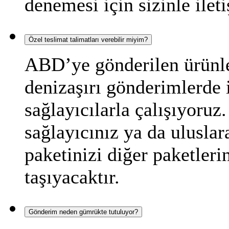
denemesi için sizinle ilet
Özel teslimat talimatları verebilir miyim?
ABD’ye gönderilen ürünler
denizaşırı gönderimlerde i
sağlayıcılarla çalışıyoru
sağlayıcınız ya da uluslara
paketinizi diğer paketlerin
taşıyacaktır.
Gönderim neden gümrükte tutuluyor?