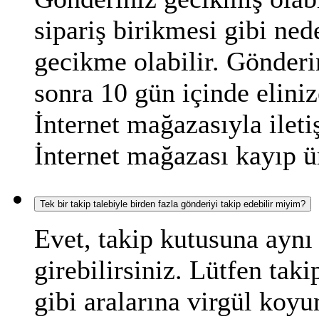
sipariş birikmesi gibi ned
gecikme olabilir. Gönderi
sonra 10 gün içinde elini
İnternet mağazasıyla ilet
İnternet mağazası kayıp ür
Tek bir takip talebiyle birden fazla gönderiyi takip edebilir miyim?
Evet, takip kutusuna aynı
girebilirsiniz. Lütfen tak
gibi aralarına virgül ko