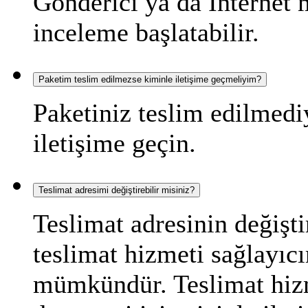
Gönderici ya da İnternet 
inceleme başlatabilir.
Paketim teslim edilmezse kiminle iletişime geçmeliyim?
Paketiniz teslim edilmediy
iletişime geçin.
Teslimat adresimi değiştirebilir misiniz?
Teslimat adresinin değişti
teslimat hizmeti sağlayıc
mümkündür. Teslimat hizme