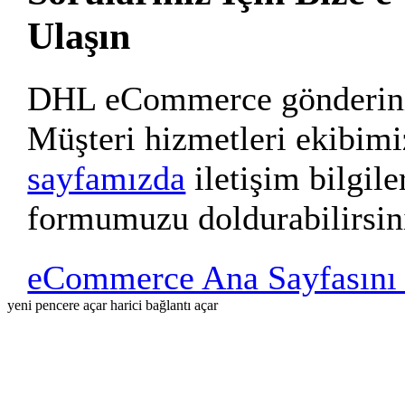
Ulaşın
DHL eCommerce gönderinizl
Müşteri hizmetleri ekibim
sayfamızda
iletişim bilgile
formumuzu doldurabilirsin
eCommerce Ana Sayfasını 
yeni pencere açar
harici bağlantı açar