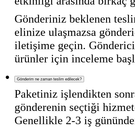
etkinliği arasında birkaç g
Gönderiniz beklenen tesli
elinize ulaşmazsa gönderi
iletişime geçin. Gönderic
ürünler için inceleme başla
Gönderim ne zaman teslim edilecek?
Paketiniz işlendikten sonr
gönderenin seçtiği hizmete
Genellikle 2-3 iş gününd