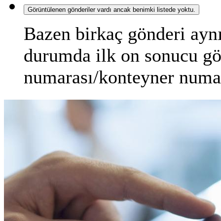
Görüntülenen gönderiler vardı ancak benimki listede yoktu.
Bazen birkaç gönderi aynı
durumda ilk on sonucu gör
numarası/konteyner numar