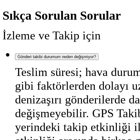
Sıkça Sorulan Sorular
İzleme ve Takip için
Gönderi takibi durumum neden değişmiyor?
Teslim süresi; hava durum
gibi faktörlerden dolayı 
denizaşırı gönderilerde d
değişmeyebilir. GPS Takib
yerindeki takip etkinliği i