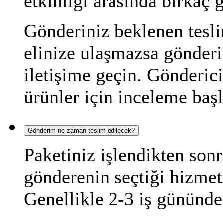
etkinliği arasında birkaç g
Gönderiniz beklenen tesli
elinize ulaşmazsa gönderi
iletişime geçin. Gönderic
ürünler için inceleme başla
Gönderim ne zaman teslim edilecek?
Paketiniz işlendikten sonr
gönderenin seçtiği hizmete
Genellikle 2-3 iş gününd