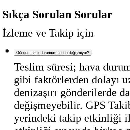
Sıkça Sorulan Sorular
İzleme ve Takip için
Gönderi takibi durumum neden değişmiyor?
Teslim süresi; hava durum
gibi faktörlerden dolayı 
denizaşırı gönderilerde d
değişmeyebilir. GPS Takib
yerindeki takip etkinliği i