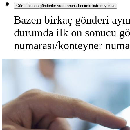
Görüntülenen gönderiler vardı ancak benimki listede yoktu.
Bazen birkaç gönderi aynı
durumda ilk on sonucu gör
numarası/konteyner numar