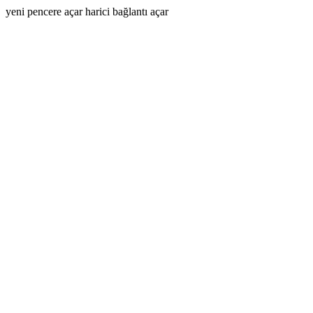
yeni pencere açar
harici bağlantı açar