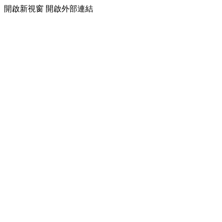
開啟新視窗
開啟外部連結