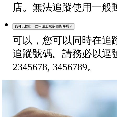
店。無法追蹤使用一般
我可以提出一次申請追蹤多個貨件嗎？
可以，您可以同時在追蹤
追蹤號碼。請務必以逗號分
2345678, 3456789。