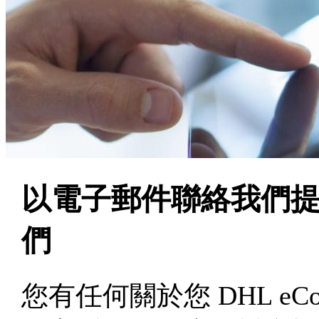
以電子郵件聯絡我們
們
您有任何關於您 DHL eC