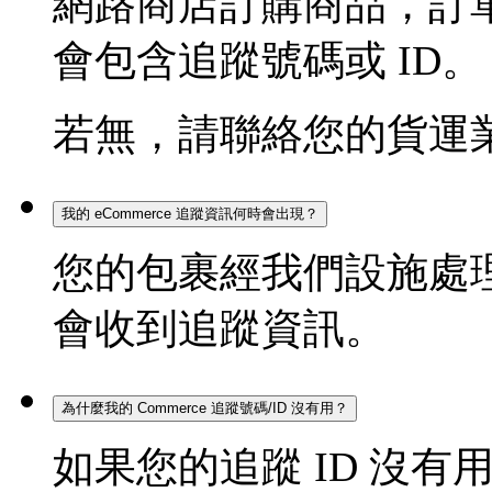
網路商店訂購商品，訂
會包含追蹤號碼或 ID。
若無，請聯絡您的貨運
我的 eCommerce 追蹤資訊何時會出現？
您的包裹經我們設施處理後
會收到追蹤資訊。
為什麼我的 Commerce 追蹤號碼/ID 沒有用？
如果您的追蹤 ID 沒