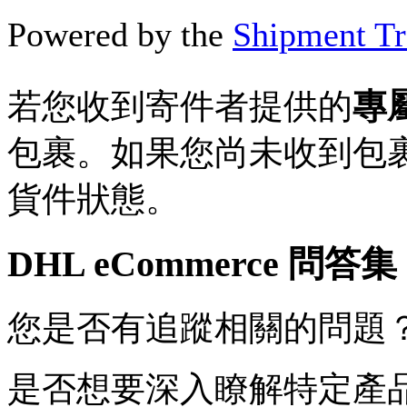
Powered by the
Shipment Tr
若您收到寄件者提供的
專
包裹。如果您尚未收到包裹
貨件狀態。
DHL eCommerce 問答集
您是否有追蹤相關的問題
是否想要深入瞭解特定產