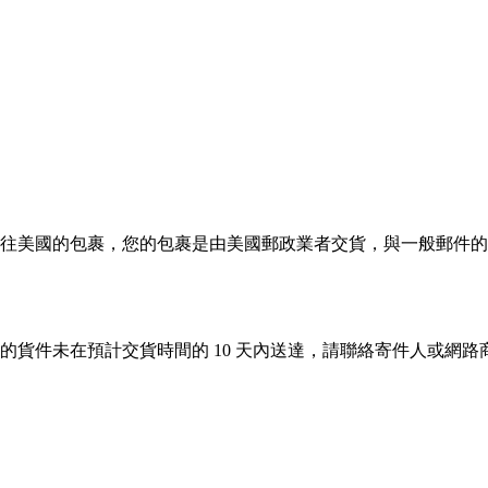
往美國的包裹，您的包裹是由美國郵政業者交貨，與一般郵件的
的貨件未在預計交貨時間的 10 天內送達，請聯絡寄件人或網