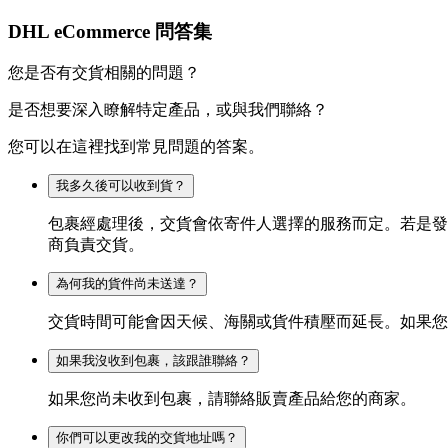
DHL eCommerce 問答集
您是否有交貨相關的問題？
是否想要深入瞭解特定產品，或與我們聯絡？
您可以在這裡找到常見問題的答案。
我多久後可以收到貨？
包裹經處理後，交貨會依寄件人選擇的服務而定。若是發
商負責交貨。
為何我的貨件尚未送達？
交貨時間可能會因天候、海關或貨件積壓而延長。如果您
如果我沒收到包裹，該跟誰聯絡？
如果您尚未收到包裹，請聯絡販賣產品給您的商家。
你們可以更改我的交貨地址嗎？