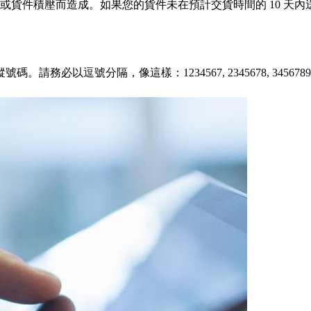
或貨件積壓而造成。如果您的貨件未在預計交貨時間的 10 天
務必以逗號分隔，像這樣：1234567, 2345678, 345678