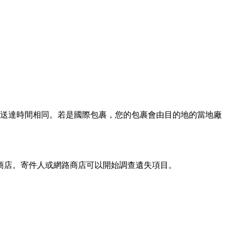
送達時間相同。若是國際包裹，您的包裹會由目的地的當地廠
路商店。寄件人或網路商店可以開始調查遺失項目。