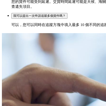
您的貨件可能受到延遲。交貨時間延遲可能是天候、海關
查遺失項目。
我可以提出一次申請追蹤多個貨件嗎？
可以，您可以同時在追蹤方塊中填入最多 10 個不同的追蹤號碼。請