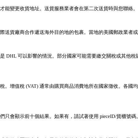
才能變更收貨地址。送貨服務業者會在第二次送貨時與您聯絡。
際送貨廠商合作遞送海外目的地的包裹。當地的美國郵政業者或
是 DHL 可以影響的情況。部分國家可能需要繳交關稅或其他
。增值稅 (VAT) 通常由購買商品消費地所在國家徵收。各
會顯示前十個結果。如果有，請試著使用 pieceID/貨櫃號碼