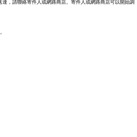
內送達，請聯絡寄件人或網路商店。寄件人或網路商店可以開始調
9。