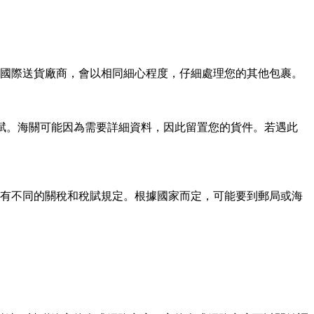
國際送貨廠商，會以相同細心程度，仔細處理您的其他包裹。
稅賦。海關可能因為需要詳細資料，因此留置您的貨件。若遇此
國均有不同的關稅和稅賦規定。根據國家而定，可能要到郵局或海
。