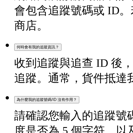
會包含追蹤號碼或 ID
商店。
何時會有我的追蹤資訊？
收到追蹤與追查 ID 後，
追蹤。通常，貨件抵達
為什麼我的追蹤號碼/ID 沒有作用？
請確認您輸入的追蹤號碼
度是否為 5 個字符，