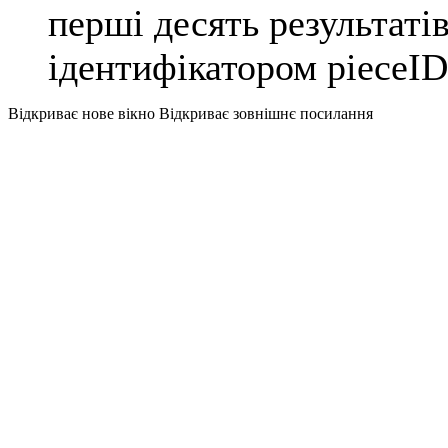
перші десять результаті
ідентифікатором pieceI
Відкриває нове вікно
Відкриває зовнішнє посилання