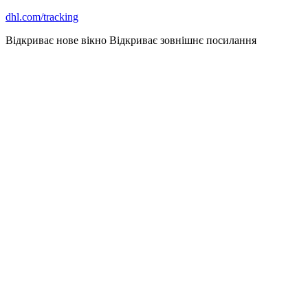
dhl.com/tracking
Відкриває нове вікно
Відкриває зовнішнє посилання