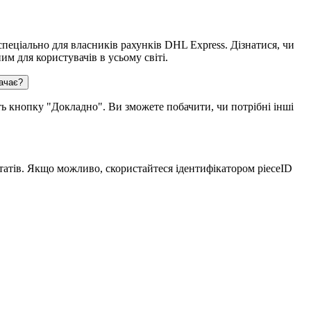
еціально для власників рахунків DHL Express. Дізнатися, чи
м для користувачів в усьому світі.
начає?
ь кнопку "Докладно". Ви зможете побачити, чи потрібні інші
татів. Якщо можливо, скористайтеся ідентифікатором pieceID