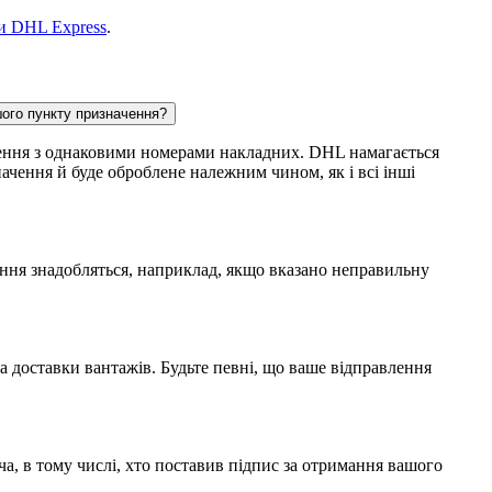
ми DHL Express
.
шого пункту призначення?
влення з однаковими номерами накладних. DHL намагається
ачення й буде оброблене належним чином, як і всі інші
нення знадобляться, наприклад, якщо вказано неправильну
а доставки вантажів. Будьте певні, що ваше відправлення
ча, в тому числі, хто поставив підпис за отримання вашого