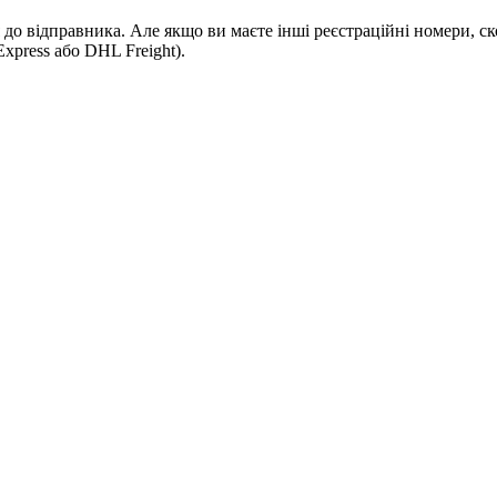
 до відправника. Але якщо ви маєте інші реєстраційні номери, с
xpress або DHL Freight).