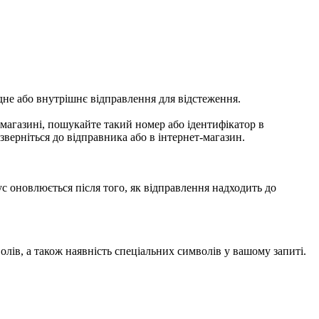
одне або внутрішнє відправлення для відстеження.
-магазині, пошукайте такий номер або ідентифікатор в
верніться до відправника або в інтернет-магазин.
с оновлюється після того, як відправлення надходить до
лів, а також наявність спеціальних символів у вашому запиті.