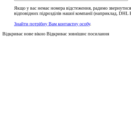
Якщо у вас немає номера відстеження, радимо звернутися
відповідних підрозділів нашої компанії (наприклад, DHL E
Знайти потрібну Вам контактну особу
.
Відкриває нове вікно
Відкриває зовнішнє посилання