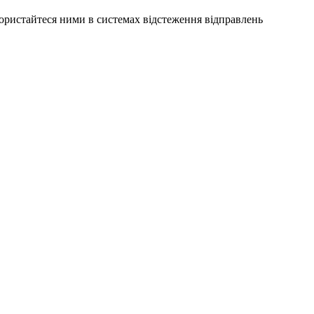
користайтеся ними в системах відстеження відправлень