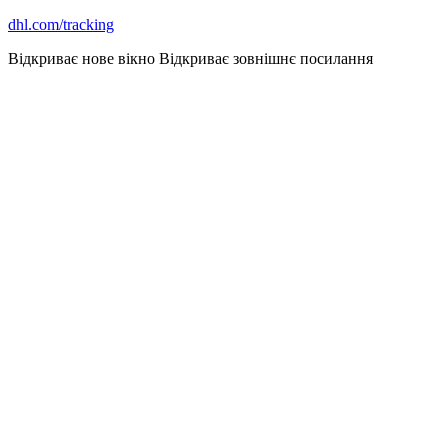
dhl.com/tracking
Відкриває нове вікно
Відкриває зовнішнє посилання