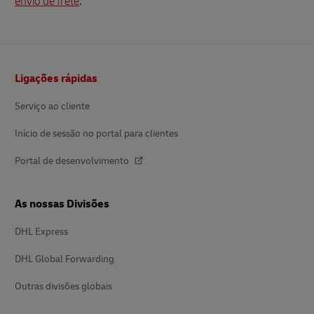
envio de frete
.
Rodapé
Ligações rápidas
Serviço ao cliente
Início de sessão no portal para clientes
Portal de desenvolvimento
As nossas Divisões
DHL Express
DHL Global Forwarding
Outras divisões globais