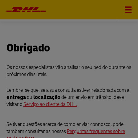
DHL GLOBAL FORWARDING
Obrigado
Os nossos especialistas vão analisar o seu pedido durante os
próximos dias úteis.
Lembre-se que, se a sua consulta estiver relacionada com a
entrega
ou
localização
de um envio em trânsito, deve
visitar o
Serviço ao cliente da DHL.
Se tiver questões acerca de como enviar connosco, pode
também consultar as nossas
Perguntas frequentes sobre