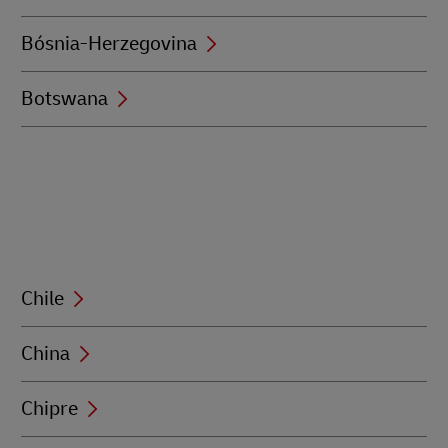
Bósnia-Herzegovina
Botswana
Chile
China
Chipre