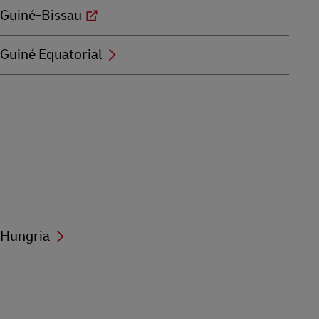
Guiné-Bissau
Guiné Equatorial
Hungria