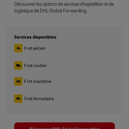
Découvrez les options de services d'expédition et de
logistique de DHL Global Forwarding.
Services disponibles
Fret aérien
Fret routier
Fret maritime
Fret ferroviaire