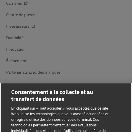
Carrières
Centre de presse
Investisseurs
Durabilité
Innovation
Événements
Partenariats avec des marques
Consentement à la collecte et au
transfert de données
En cliquant sur « Tout accepter », vous acceptez que ce site
Web utilise les technologies que vous avez sélectionnées et
enregistre et lise des données sur votre terminal. Ces
Sensibilisation à la fraude
technologies permettent d'effectuer des évaluations
individualisées des visites et de l'utilisation qui est faite de
Mention légale