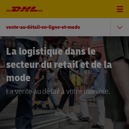
vente-au-détail-en-ligne-et-mode
La logistique dans le
secteur du retail et de la
mode
La vente au détail à votre manière.