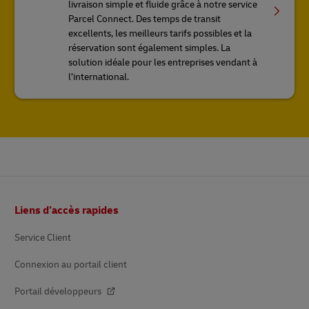
livraison simple et fluide grâce à notre service
Parcel Connect. Des temps de transit
excellents, les meilleurs tarifs possibles et la
réservation sont également simples. La
solution idéale pour les entreprises vendant à
l’international.
Pied
Liens d’accès rapides
de
page
Service Client
Connexion au portail client
Portail développeurs