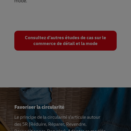
mode.
Consultez d’autres études de cas sur le
commerce de détail et la mode
Favoriser la circularité
Le principe de la circularité s'articule autour
des 5R (Réduire, Réparer, Revendre,