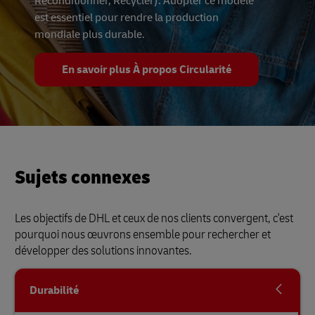
Reconditionner, Recycler). Adopter ce modèle
est essentiel pour rendre la production
mondiale plus durable.
En savoir plus À propos Circularité
Sujets connexes
Les objectifs de DHL et ceux de nos clients convergent, c'est
pourquoi nous œuvrons ensemble pour rechercher et
développer des solutions innovantes.
Durabilité