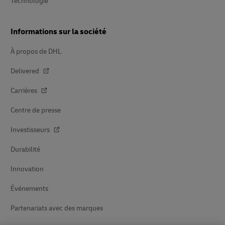
Technologie
Informations sur la société
À propos de DHL
Delivered
Carrières
Centre de presse
Investisseurs
Durabilité
Innovation
Événements
Partenariats avec des marques