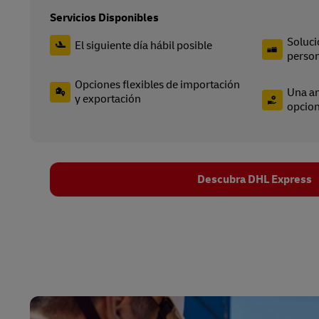
Servicios Disponibles
Soluci
El siguiente día hábil posible
person
Opciones flexibles de importación
Una am
y exportación
opcion
Descubra DHL Express