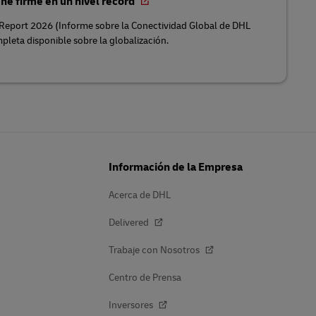
ene firme en un nivel récord
Report 2026 (Informe sobre la Conectividad Global de DHL
pleta disponible sobre la globalización.
Información de la Empresa
Acerca de DHL
Delivered
Trabaje con Nosotros
Centro de Prensa
Inversores