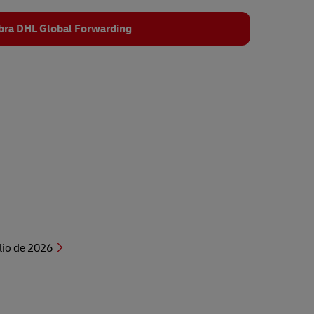
ra DHL Global Forwarding
lio de 2026