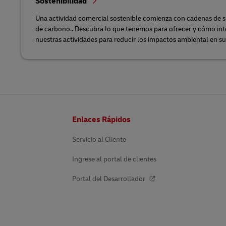
Sostenibilidad
Una actividad comercial sostenible comienza con cadenas de s
de carbono.. Descubra lo que tenemos para ofrecer y cómo int
nuestras actividades para reducir los impactos ambiental en s
Pie
Enlaces Rápidos
de
página
Servicio al Cliente
Ingrese al portal de clientes
Portal del Desarrollador