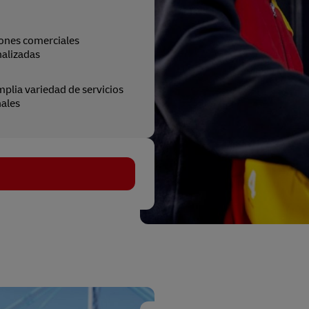
ones comerciales
alizadas
plia variedad de servicios
ales