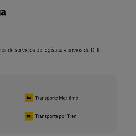
ga
es de servicios de logística y envíos de DHL
Transporte Marítimo
Transporte por Tren