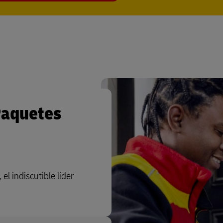
Paquetes
l indiscutible líder