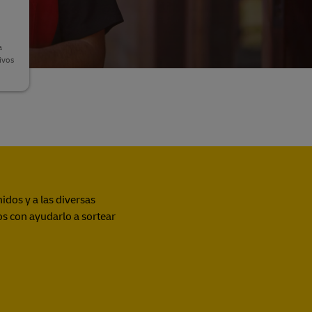
a
ivos
idos y a las diversas
s con ayudarlo a sortear