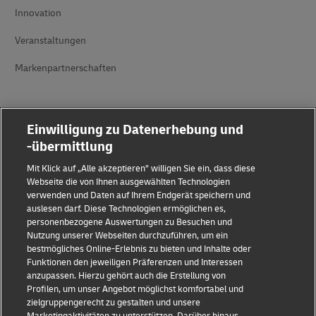
Innovation
Veranstaltungen
Markenpartnerschaften
Einwilligung zu Datenerhebung und
-übermittlung
Mit Klick auf „Alle akzeptieren” willigen Sie ein, dass diese
Betrugserkennung
Webseite die von Ihnen ausgewählten Technologien
verwenden und Daten auf Ihrem Endgerät speichern und
auslesen darf. Diese Technologien ermöglichen es,
Impressum
personenbezogene Auswertungen zu Besuchen und
Nutzung unserer Webseiten durchzuführen, um ein
Nutzungsbedingungen
bestmögliches Online-Erlebnis zu bieten und Inhalte oder
Funktionen den jeweiligen Präferenzen und Interessen
Datenschutz
anzupassen. Hierzu gehört auch die Erstellung von
Profilen, um unser Angebot möglichst komfortabel und
Barrierefreiheit
zielgruppengerecht zu gestalten und unsere