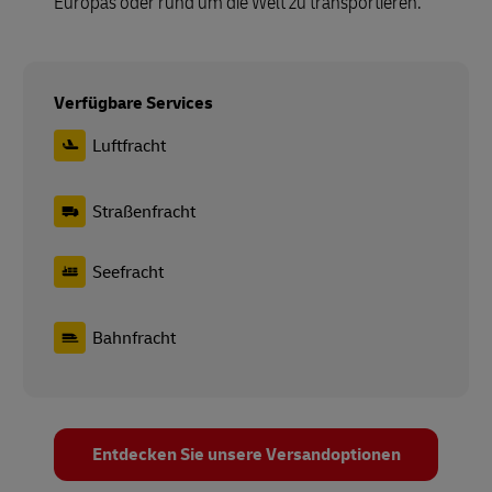
Europas oder rund um die Welt zu transportieren.
Verfügbare Services
Luftfracht
Straßenfracht
Seefracht
Bahnfracht
Entdecken Sie unsere Versandoptionen