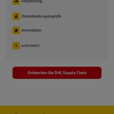
Verpackung
Dienstleistungslogistik
Immobilien
und mehr!
Entdecken Sie DHL Supply Chain