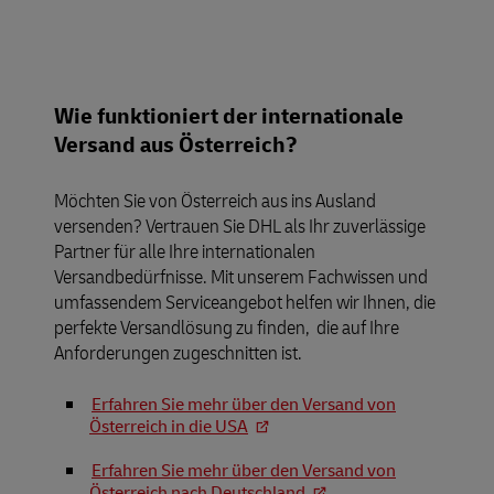
Wie funktioniert der internationale
Versand aus Österreich?
Möchten Sie von Österreich aus ins Ausland
versenden? Vertrauen Sie DHL als Ihr zuverlässige
Partner für alle Ihre internationalen
Versandbedürfnisse. Mit unserem Fachwissen und
umfassendem Serviceangebot helfen wir Ihnen, die
perfekte Versandlösung zu finden,
die auf Ihre
Anforderungen zugeschnitten ist.
Erfahren Sie mehr über den Versand von
Österreich in die USA
Erfahren Sie mehr über den Versand von
Österreich nach Deutschland