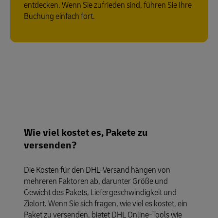
entdecken. Wenn Sie zufrieden sind, führen Sie Ihre
Buchung einfach fort.
Wie viel kostet es, Pakete zu
versenden?
Die Kosten für den DHL-Versand hängen von
mehreren Faktoren ab, darunter Größe und
Gewicht des Pakets, Liefergeschwindigkeit und
Zielort. Wenn Sie sich fragen, wie viel es kostet, ein
Paket zu versenden, bietet DHL Online-Tools wie