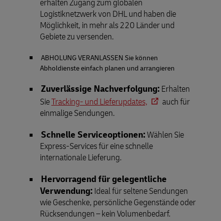
erhalten Zugang zum globalen
Logistiknetzwerk von DHL und haben die
Möglichkeit, in mehr als 220 Länder und
Gebiete zu versenden.
ABHOLUNG VERANLASSEN Sie können
Abholdienste einfach planen und arrangieren
Zuverlässige Nachverfolgung:
Erhalten
Sie
Tracking- und Lieferupdates,
auch für
einmalige Sendungen.
Schnelle Serviceoptionen:
Wählen Sie
Express-Services für eine schnelle
internationale Lieferung.
Hervorragend für gelegentliche
Verwendung:
Ideal für seltene Sendungen
wie Geschenke, persönliche Gegenstände oder
Rücksendungen – kein Volumenbedarf.