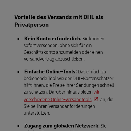
Vorteile des Versands mit DHL als
Privatperson
Kein Konto erforderlich.
Sie können
sofort versenden, ohne sich für ein
Geschäftskonto anzumelden oder einen
Versandvertrag abzuschließen.
Einfache Online-Tools:
Das einfach zu
bedienende Tool wie der DHL-Kostenschätzer
hilft Ihnen, die Preise Ihrer Sendungen schnell
zu schätzen. Darüber hinaus bieten
wir
verschiedene Online-Versandtools
an, die
Sie bei Ihren Versandanforderungen
unterstützen.
Zugang zum globalen Netzwerk:
Sie