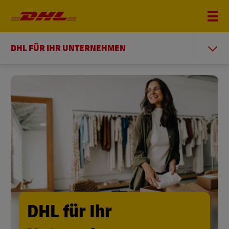
DHL FÜR IHR UNTERNEHMEN
DHL für Ihr