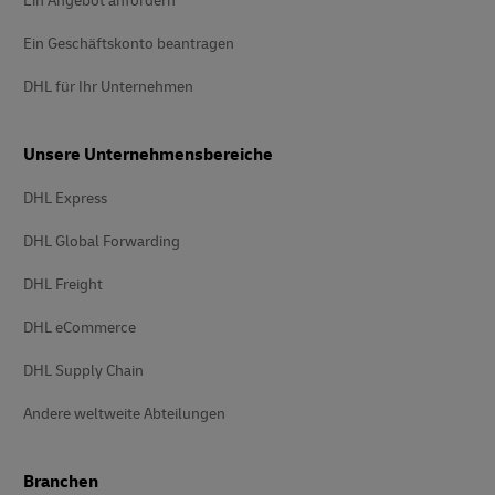
Ein Angebot anfordern
Ein Geschäftskonto beantragen
DHL für Ihr Unternehmen
Unsere Unternehmensbereiche
DHL Express
DHL Global Forwarding
DHL Freight
DHL eCommerce
DHL Supply Chain
Andere weltweite Abteilungen
Branchen