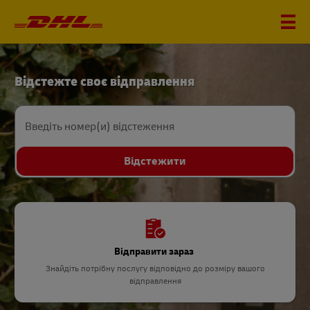
DHL
Відстежте своє відправлення
Home
Введіть номер(и) відстеження
Відстежити
Відправити зараз
Знайдіть потрібну послугу відповідно до розміру вашого
відправлення