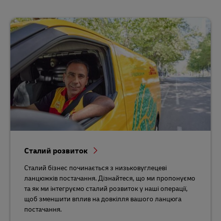
Сталий розвиток
Сталий бізнес починається з низьковуглецеві
ланцюжків постачання. Дізнайтеся, що ми пропонуємо
та як ми інтегруємо сталий розвиток у наші операції,
щоб зменшити вплив на довкілля вашого ланцюга
постачання.