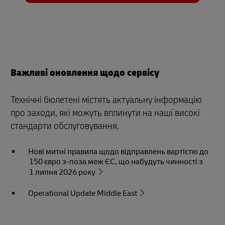
Важливі оновлення щодо сервісу
Технічні бюлетені містять актуальну інформацію
про заходи, які можуть вплинути на наші високі
стандарти обслуговування.
Нові митні правила щодо відправлень вартістю до
150 євро з-поза меж ЄС, що набудуть чинності з
1 липня 2026 року
Operational Update Middle East