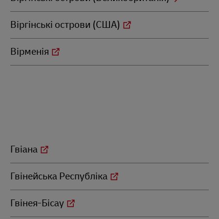
Віргінські острови (США)
Вірменія
Гвіана
Гвінейська Республіка
Гвінея-Бісау