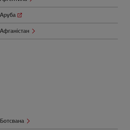
Аруба
Афганістан
Ботсвана