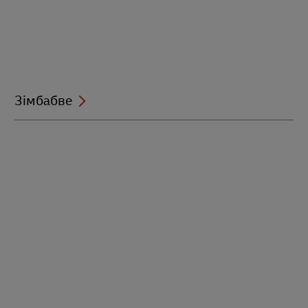
Зімбабве