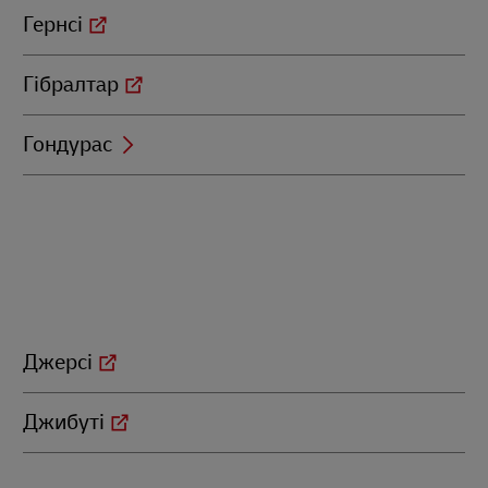
Гернсі
Гібралтар
Гондурас
Джерсі
Джибуті