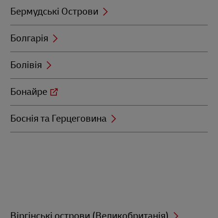
Бермудські Острови
Болгарія
Болівія
Бонайре
Боснія та Герцеговина
Віргінські острови (Великобританія)