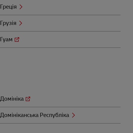
Греція
Грузія
Гуам
Домініка
Домініканська Республіка