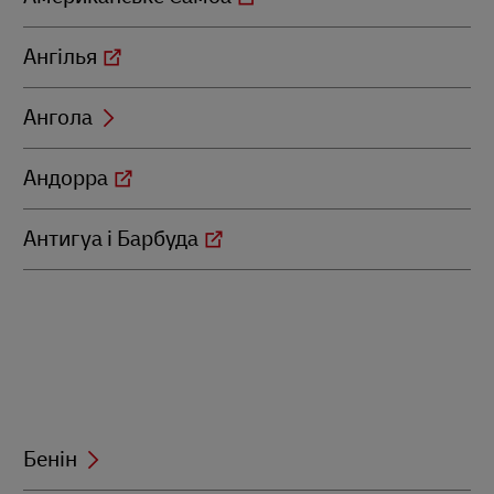
Ангілья
Ангола
Андорра
Антигуа і Барбуда
Бенін