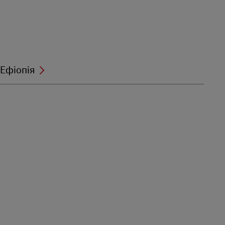
Ефіопія