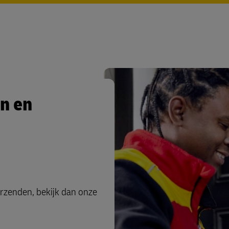
n en
erzenden, bekijk dan onze