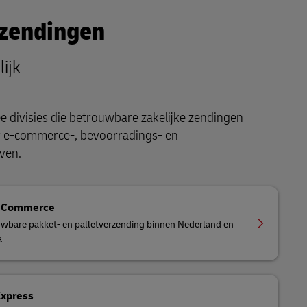
zendingen
lijk
 divisies die betrouwbare zakelijke zendingen
 e-commerce-, bevoorradings- en
ven.
eCommerce
wbare pakket- en palletverzending binnen Nederland en
a
Express