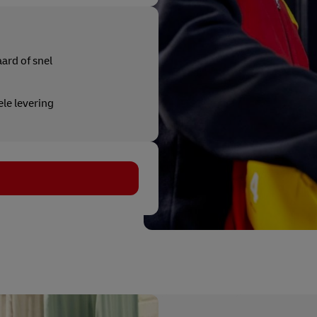
ard of snel
ele levering