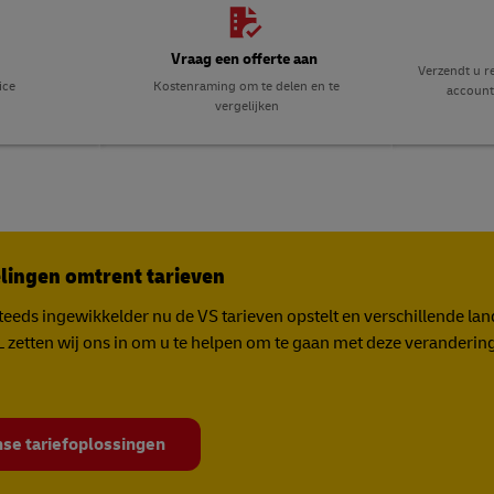
Vraag een offerte aan
Verzendt u r
ice
Kostenraming om te delen en te
account
vergelijken
ingen omtrent tarieven
eeds ingewikkelder nu de VS tarieven opstelt en verschillende la
zetten wij ons in om u te helpen om te gaan met deze veranderin
se tariefoplossingen