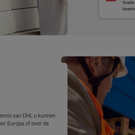
Snelle
leveri
kennis van DHL u kunnen
oor Europa of over de