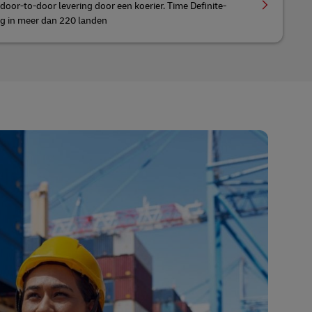
 door-to-door levering door een koerier. Time Definite-
ng in meer dan 220 landen