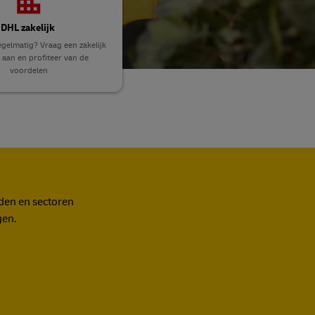
DHL zakelijk
egelmatig? Vraag een zakelijk
 aan en profiteer van de
voordelen
nden en sectoren
gen.