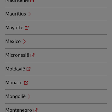
Mauritanië
Mauritius
Mayotte
Mexico
Micronesië
Moldavië
Monaco
Mongolië
Montenegro