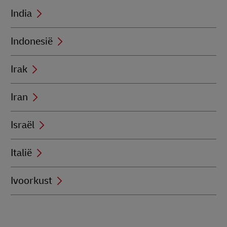
India
Indonesië
Irak
Iran
Israël
Italië
Ivoorkust