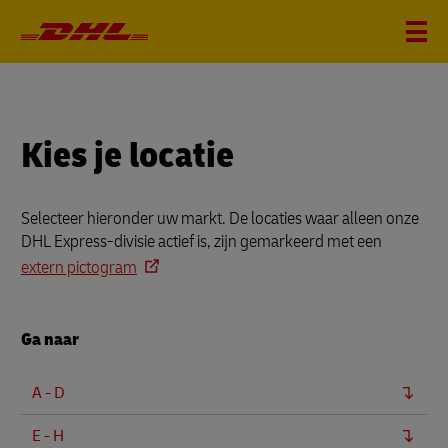
Kies je locatie
Selecteer hieronder uw markt. De locaties waar alleen onze
DHL Express-divisie actief is, zijn gemarkeerd met een
extern pictogram
Ga naar
A - D
E - H