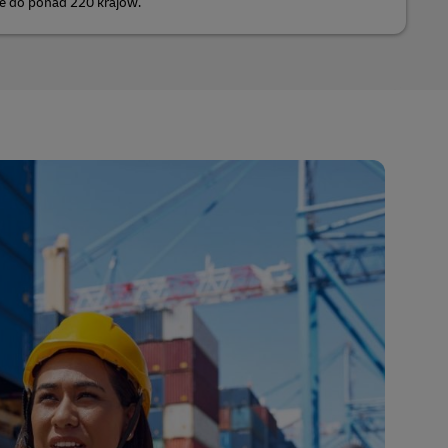
te do ponad 220 krajów.