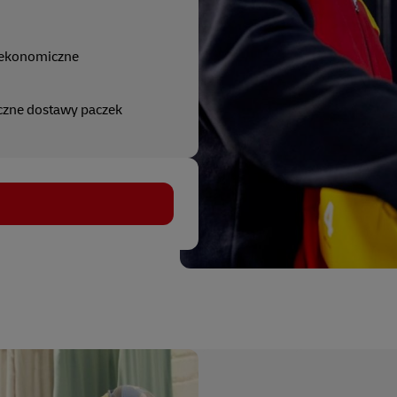
 ekonomiczne
czne dostawy paczek