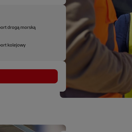
ort drogą morską
ort kolejowy