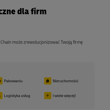
czne dla firm
y Chain może zrewolucjonizować Twoją firmę
Pakowaniu
Nieruchomości
Logistyka usług
I wiele więcej!