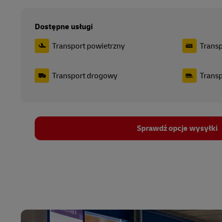
Dostępne usługi
Transport powietrzny
Transp
Transport drogowy
Transp
Sprawdź opcje wysyłki