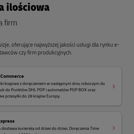
 ilościowa
a firm
je, oferujące najwyższej jakości usługi dla rynku e-
awców czy firm produkcyjnych.
eCommerce
łki krajowe z doręczeniem w następnym dniu roboczym do
 lub do Punktów DHL POP i automatów POP BOX oraz
e przesyłki do 28 krajów Europy.
Express
 dostawa kurierska od drzwi do drzwi. Doręczenia Time