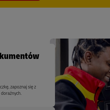
dokumentów
zkę, zapoznaj się z
 doraźnych.