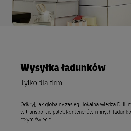
Wysyłka ładunków
Tylko dla firm
Odkryj, jak globalny zasięg i lokalna wiedza DH
w transporcie palet, kontenerów i innych ładunk
całym świecie.