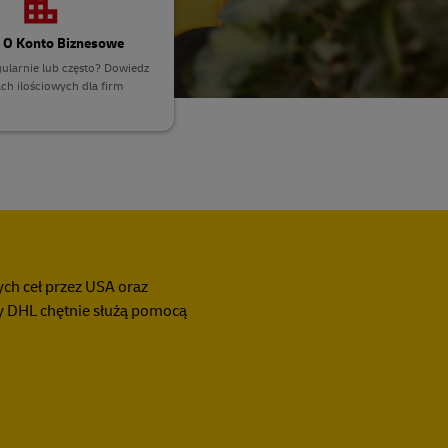
 O Konto Biznesowe
ularnie lub często? Dowiedz
ach ilościowych dla firm
ch ceł przez USA oraz
y DHL chętnie służą pomocą