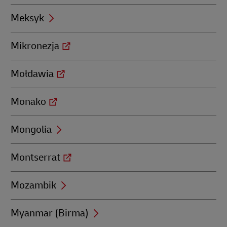
Meksyk
Mikronezja
Mołdawia
Monako
Mongolia
Montserrat
Mozambik
Myanmar (Birma)