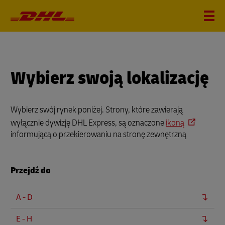
Wybierz swoją lokalizację
Wybierz swój rynek poniżej. Strony, które zawierają
wyłącznie dywizję DHL Express, są oznaczone
ikoną
informującą o przekierowaniu na stronę zewnętrzną
Przejdź do
A - D
E - H