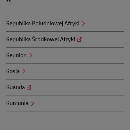
with
R
Republika Południowej Afryki
Republika Środkowej Afryki
Reunion
Rosja
Ruanda
Rumunia