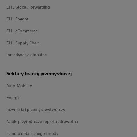
DHL Global Forwarding
DHL Freight
DHL eCommerce
DHL Supply Chain
Inne dywizje globalne
Sektory branży przemysłowej
Auto-Mobility
Energia
Inżynieria i przemysł wytwórczy
Nauki przyrodnicze i opieka zdrowotna
Handlu detalicznego i mody