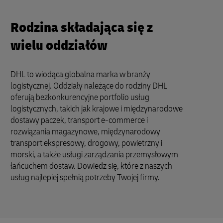
Rodzina składająca się z
wielu oddziałów
DHL to wiodąca globalna marka w branży
logistycznej. Oddziały należące do rodziny DHL
oferują bezkonkurencyjne portfolio usług
logistycznych, takich jak krajowe i międzynarodowe
dostawy paczek, transport e-commerce i
rozwiązania magazynowe, międzynarodowy
transport ekspresowy, drogowy, powietrzny i
morski, a także usługi zarządzania przemysłowym
łańcuchem dostaw. Dowiedz się, które z naszych
usług najlepiej spełnią potrzeby Twojej firmy.