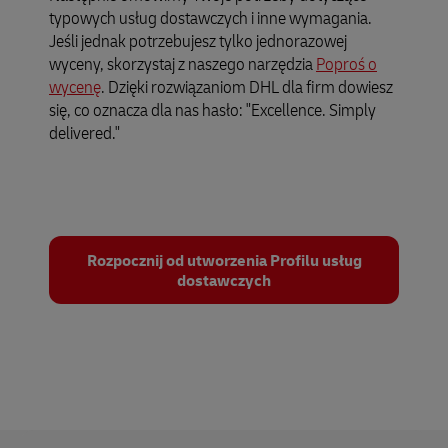
typowych usług dostawczych i inne wymagania.
Jeśli jednak potrzebujesz tylko jednorazowej
wyceny, skorzystaj z naszego narzędzia
Poproś o
wycenę
. Dzięki rozwiązaniom DHL dla firm dowiesz
się, co oznacza dla nas hasło: "Excellence. Simply
delivered."
Rozpocznij od utworzenia Profilu usług
dostawczych