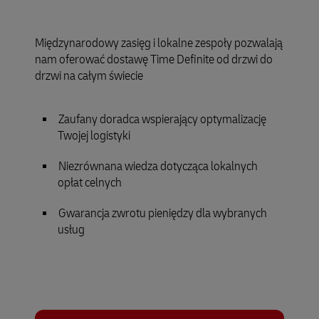
Międzynarodowy zasięg i lokalne zespoły pozwalają
nam oferować dostawę Time Definite od drzwi do
drzwi na całym świecie
Zaufany doradca wspierający optymalizację
Twojej logistyki
Niezrównana wiedza dotycząca lokalnych
opłat celnych
Gwarancja zwrotu pieniędzy dla wybranych
usług