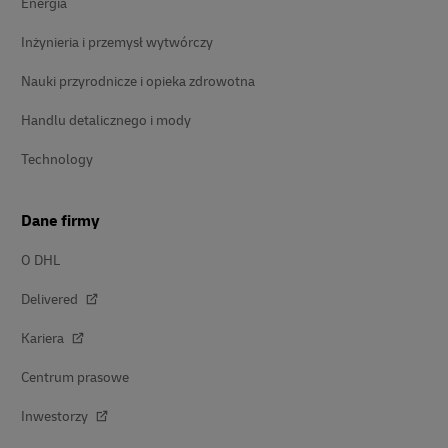
Energia
Inżynieria i przemysł wytwórczy
Nauki przyrodnicze i opieka zdrowotna
Handlu detalicznego i mody
Technology
Dane firmy
O DHL
Delivered
Kariera
Centrum prasowe
Inwestorzy