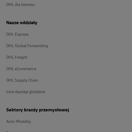
DHL dla biznesu
Nasze oddziały
DHL Express
DHL Global Forwarding
DHL Freight
DHL eCommerce
DHL Supply Chain
Inne dywizje globalne
Sektory branży przemysłowej
Auto-Mobility