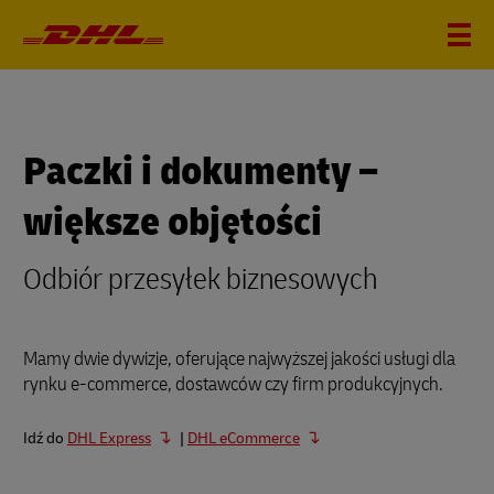
Paczki i dokumenty –
większe objętości
Odbiór przesyłek biznesowych
Mamy dwie dywizje, oferujące najwyższej jakości usługi dla
rynku e-commerce, dostawców czy firm produkcyjnych.
Idź do
DHL Express
|
DHL eCommerce