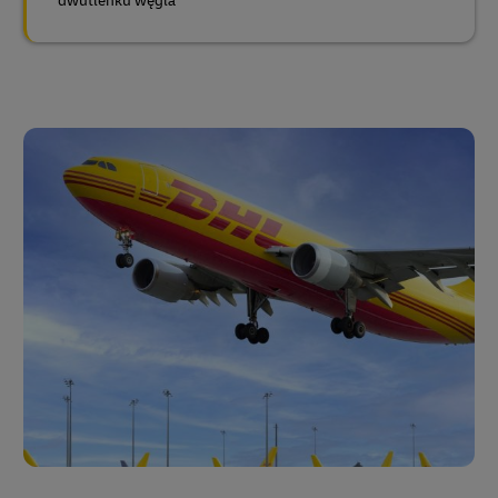
dwutlenku węgla