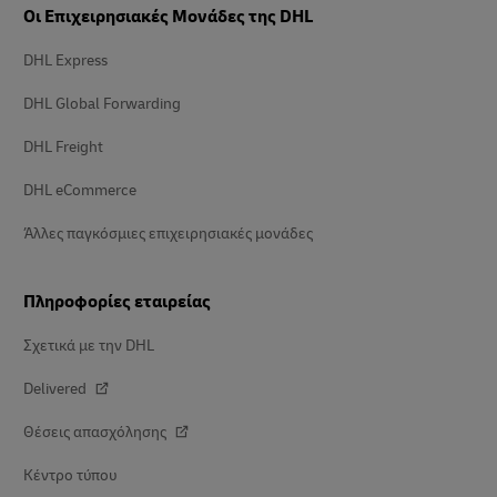
Οι Επιχειρησιακές Μονάδες της DHL
DHL Express
DHL Global Forwarding
DHL Freight
DHL eCommerce
Άλλες παγκόσμιες επιχειρησιακές μονάδες
Πληροφορίες εταιρείας
Σχετικά με την DHL
Delivered
Θέσεις απασχόλησης
Κέντρο τύπου