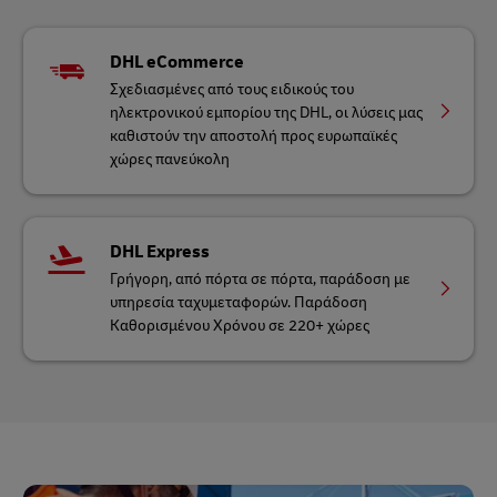
DHL eCommerce
Σχεδιασμένες από τους ειδικούς του
ηλεκτρονικού εμπορίου της DHL, οι λύσεις μας
καθιστούν την αποστολή προς ευρωπαϊκές
χώρες πανεύκολη
DHL Express
Γρήγορη, από πόρτα σε πόρτα, παράδοση με
υπηρεσία ταχυμεταφορών. Παράδοση
Καθορισμένου Χρόνου σε 220+ χώρες