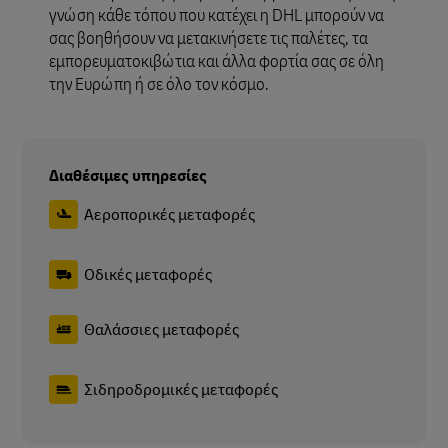
γνώση κάθε τόπου που κατέχει η DHL μπορούν να
σας βοηθήσουν να μετακινήσετε τις παλέτες, τα
εμπορευματοκιβώτια και άλλα φορτία σας σε όλη
την Ευρώπη ή σε όλο τον κόσμο.
Διαθέσιμες υπηρεσίες
Αεροπορικές μεταφορές
Οδικές μεταφορές
Θαλάσσιες μεταφορές
Σιδηροδρομικές μεταφορές