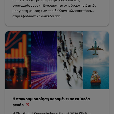
Μάθετε τι έχουμε να προσφέρουμε και πώς
ενσωματώνουμε τη βιωσιμότητα στις δραστηριότητές
μας για τη μείωση των περιβαλλοντικών επιπτώσεων
στην εφοδιαστική αλυσίδα σας.
Η παγκοσμιοποίηση παραμένει σε επίπεδα
ρεκόρ
Η DHL Global Connectedness Report 2026 (Έκθεση