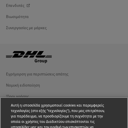
Επενδυτές
Βιωσιμότητα
Συνεργασίες με μάρκες
Εγρήγορση για περιπτώσεις απάτης
Νομική ειδοποίηση
Όροι χρήσης
Αυτή η ιστοσελίδα χρησιμοποιεί cookies και παρεμφερείς
Προστασία δεδομένων
τεχνολογίες (στο εξής "τεχνολογίες"), που μας επιτρέπουν,
για παράδειγμα, να προσδιορίζουμε τη συχνότητα με την
Προσβασιμότητα
οποία οι χρήστες του Διαδικτύου επισκέπτονται τις
ιστοσελίδες μας και τον αριθμό των επισκεπτών, να