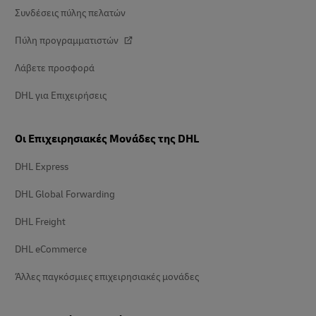
Συνδέσεις πύλης πελατών
Πύλη προγραμματιστών
Λάβετε προσφορά
DHL για Επιχειρήσεις
Οι Επιχειρησιακές Μονάδες της DHL
DHL Express
DHL Global Forwarding
DHL Freight
DHL eCommerce
Άλλες παγκόσμιες επιχειρησιακές μονάδες