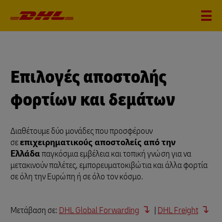
Επιλογές αποστολής
φορτίων και δεμάτων
Διαθέτουμε δύο μονάδες που προσφέρουν
σε
επιχειρηματικούς αποστολείς από την
Ελλάδα
παγκόσμια εμβέλεια και τοπική γνώση για να
μετακινούν παλέτες, εμπορευματοκιβώτια και άλλα φορτία
σε όλη την Ευρώπη ή σε όλο τον κόσμο.
Μετάβαση σε:
DHL Global Forwarding
|
DHL Freight