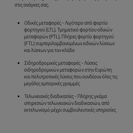
στις ανάγκες σας.
Οδικές μεταφορές - Λιγότερο από φορτίο
φορτηγού (LTL), Τμηματικό φορτίου οδικών
μεταφορών (PTL), Πλήρες φορτίο φορτηγού
(FTL) συμπεριλαμβανομένων ειδικών λύσεων
και λύσεων για τον κλάδο
Σιδηροδρομικές μεταφορές - Λύσεις
σιδηροδρομικών μεταφορών στην Ευρώπη
και πολυτροπικές λύσεις που συνδέουν όλες τις
μεγάλες εμπορικές γραμμές
Τελωνειακές διαδικασίες - Πλήρης γκάμα
υπηρεσιών τελωνειακών διαδικασιών, από
εκτελωνισμό μέχρι συμβουλευτικές υπηρεσίες