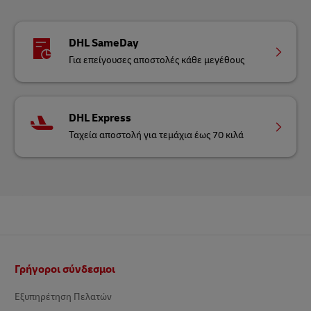
DHL SameDay
Για επείγουσες αποστολές κάθε μεγέθους
DHL Express
Ταχεία αποστολή για τεμάχια έως 70 κιλά
Υποσέλιδο
Γρήγοροι σύνδεσμοι
Εξυπηρέτηση Πελατών