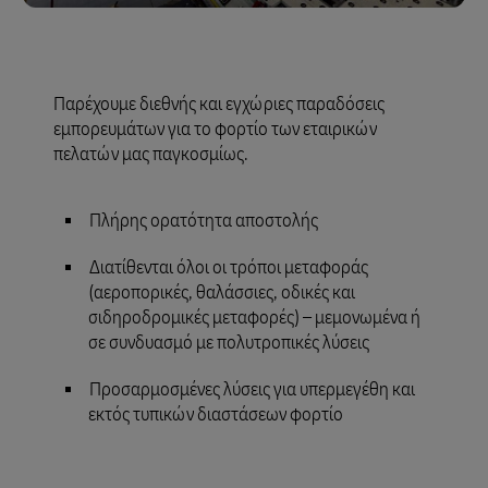
Παρέχουμε διεθνής και εγχώριες παραδόσεις
εμπορευμάτων για το φορτίο των εταιρικών
πελατών μας παγκοσμίως.
Πλήρης ορατότητα αποστολής
Διατίθενται όλοι οι τρόποι μεταφοράς
(αεροπορικές, θαλάσσιες, οδικές και
σιδηροδρομικές μεταφορές) – μεμονωμένα ή
σε συνδυασμό με πολυτροπικές λύσεις
Προσαρμοσμένες λύσεις για υπερμεγέθη και
εκτός τυπικών διαστάσεων φορτίο