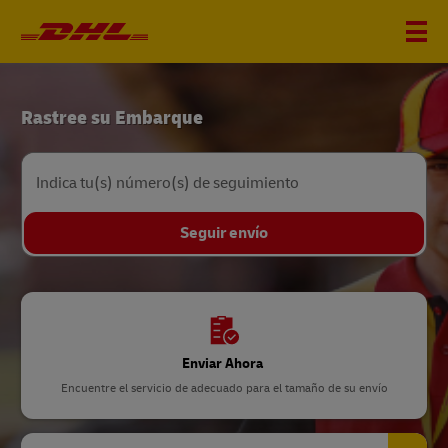
DHL
Rastree su Embarque
Página
principal
Indica tu(s) número(s) de seguimiento
Seguir envío
Enviar Ahora
Encuentre el servicio de adecuado para el tamaño de su envío