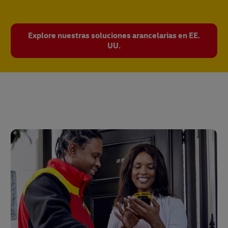
Explore nuestras soluciones arancelarias en EE.
UU.