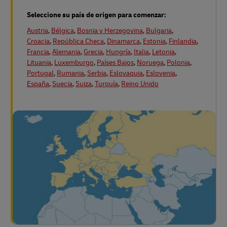
Seleccione su país de origen para comenzar:
Austria
,
Bélgica
,
Bosnia y Herzegovina
,
Bulgaria
,
Croacia
,
República Checa
,
Dinamarca
,
Estonia
,
Finlandia
,
Francia
,
Alemania
,
Grecia
,
Hungría
,
Italia
,
Letonia
,
Lituania
,
Luxemburgo
,
Países Bajos
,
Noruega
,
Polonia
,
Portugal
,
Rumania
,
Serbia
,
Eslovaquia
,
Eslovenia
,
España
,
Suecia
,
Suiza
,
Turquía
,
Reino Unido