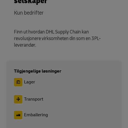
selskaper
Kun bedrifter
Finn ut hvordan DHL Supply Chain kan
revolusjonere virksomheten din som en 3PL-
leverandør.
Tilgjengelige løsninger
Lager
Transport
Emballering