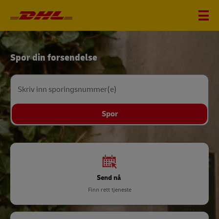
DHL
Spor din forsendelse
Home
Skriv inn sporingsnummer(e)
Spor
Send nå
Finn rett tjeneste