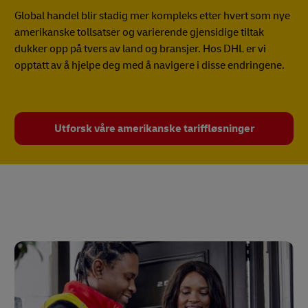
Global handel blir stadig mer kompleks etter hvert som nye
amerikanske tollsatser og varierende gjensidige tiltak
dukker opp på tvers av land og bransjer. Hos DHL er vi
opptatt av å hjelpe deg med å navigere i disse endringene.
Utforsk våre amerikanske tariffløsninger