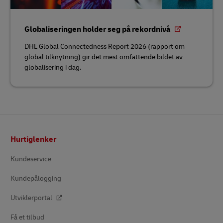
Globaliseringen holder seg på rekordnivå
DHL Global Connectedness Report 2026 (rapport om
global tilknytning) gir det mest omfattende bildet av
globalisering i dag.
Bunntekst
Hurtiglenker
Kundeservice
Kundepålogging
Utviklerportal
Få et tilbud