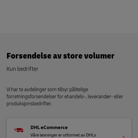
Forsendelse av store volumer
Kun bedrifter
Vi har to avdelinger som tilbyr pålitelige
forretningsforsendelser for ehandels-, leverandør- eller
produksjonsbedrifter.
DHL eCommerce
Våre løsninger er utformet av DHLs