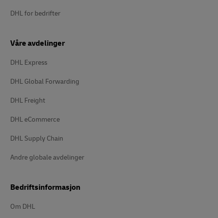
DHL for bedrifter
Våre avdelinger
DHL Express
DHL Global Forwarding
DHL Freight
DHL eCommerce
DHL Supply Chain
Andre globale avdelinger
Bedriftsinformasjon
Om DHL