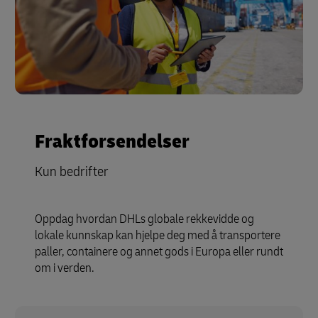
Fraktforsendelser
Kun bedrifter
Oppdag hvordan DHLs globale rekkevidde og
lokale kunnskap kan hjelpe deg med å transportere
paller, containere og annet gods i Europa eller rundt
om i verden.