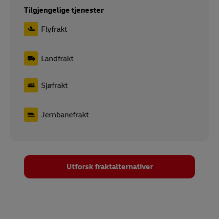
Tilgjengelige tjenester
Flyfrakt
Landfrakt
Sjøfrakt
Jernbanefrakt
Utforsk fraktalternativer