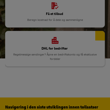
Få et tilbud
Beregn kostnad for å dele og sammenligne
DHL for bedrifter
Regelmessige sendinger? Åpne en bedriftskonto og få eksklusive
fordeler
Navigering i den siste utviklingen innen tollsatser