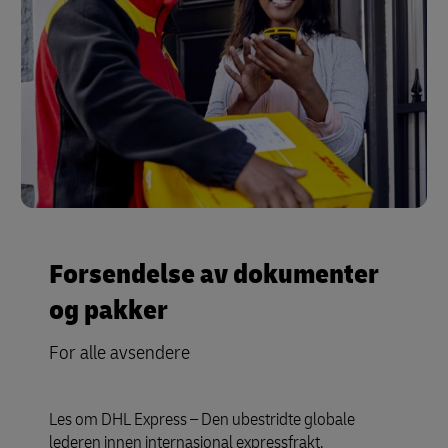
Forsendelse av dokumenter
og pakker
For alle avsendere
Les om DHL Express – Den ubestridte globale
lederen innen internasjonal expressfrakt.