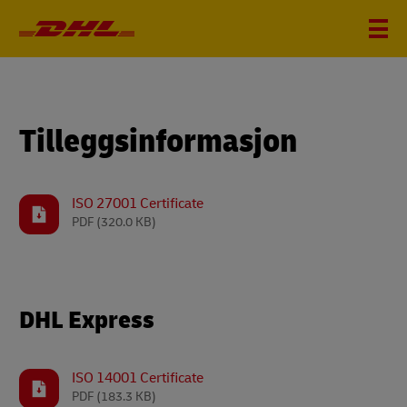
Tilleggsinformasjon
ISO 27001 Certificate
PDF
(320.0 KB)
DHL Express
ISO 14001 Certificate
PDF
(183.3 KB)