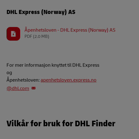
DHL Express (Norway) AS
Åpenhetsloven - DHL Express (Norway) AS
PDF
(2.0 MB)
For mer informasjon knyttet til DHL Express
og
Åpenhetsloven:
apenhetsloven.express.no
@dhl.com
Vilkår for bruk for DHL Finder