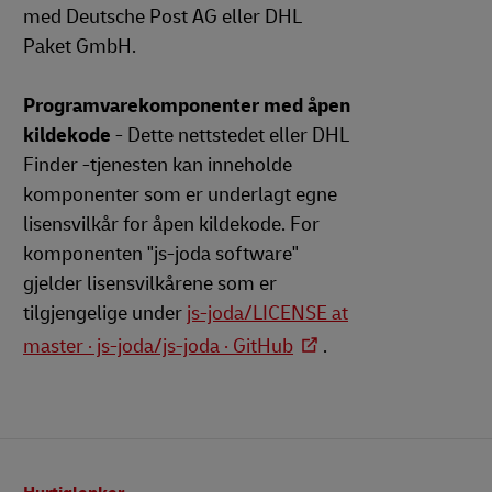
med Deutsche Post AG eller DHL
Paket GmbH.
Programvarekomponenter med åpen
kildekode
- Dette nettstedet eller DHL
Finder -tjenesten kan inneholde
komponenter som er underlagt egne
lisensvilkår for åpen kildekode. For
komponenten "js-joda software"
gjelder lisensvilkårene som er
tilgjengelige under
js-joda/LICENSE at
master · js-joda/js-joda · GitHub
.
Bunntekst