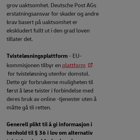
grov uaktsomhet. Deutsche Post AGs
erstatningsansvar for skader og andre
krav basert på uaktsomhet er
ekskludert fullt ut i den grad loven
tillater det.
Tvisteløsningsplattform
- EU-
kommisjonen tilbyr en
plattform
for tvisteløsning utenfor domstol.
Dette gir forbrukerne muligheten til
først å løse tvister i forbindelse med
deres bruk av online -tjenester uten å
måtte gå til retten.
Generell plikt til å gi informasjon i
henhold til § 36 i lov om alternativ