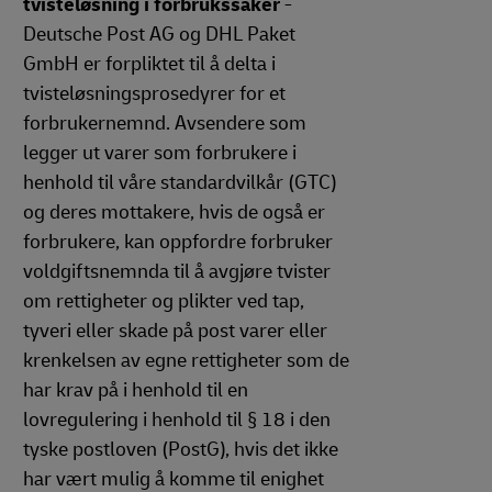
tvisteløsning i forbrukssaker
-
Deutsche Post AG og DHL Paket
GmbH er forpliktet til å delta i
tvisteløsningsprosedyrer for et
forbrukernemnd. Avsendere som
legger ut varer som forbrukere i
henhold til våre standardvilkår (GTC)
og deres mottakere, hvis de også er
forbrukere, kan oppfordre forbruker
voldgiftsnemnda til å avgjøre tvister
om rettigheter og plikter ved tap,
tyveri eller skade på post varer eller
krenkelsen av egne rettigheter som de
har krav på i henhold til en
lovregulering i henhold til § 18 i den
tyske postloven (PostG), hvis det ikke
har vært mulig å komme til enighet