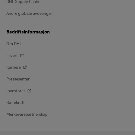
DHL Supply Chain
Andre globale avdelinger
Bedriftsinformasjon
Om DHL
Levert
Karriere
Pressesenter
Investorer
Bærekraft
Merkevarepartnerskap