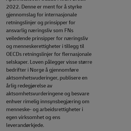
2022. Denne er ment for å styrke
gjennomslag for internasjonale
retningslinjer og prinsipper for
ansvarlig næringsliv som FNs
veiledende prinsipper for næringsliv
og menneskerettigheter i tillegg til
OECDs retningslinjer for flernasjonale
selskaper. Loven pålegger visse større
bedrifter i Norge å gjennomføre
aktsomhetsvuderinger, publisere en
årlig redegjørelse av
aktsomhetsvurderingene og besvare
enhver rimelig innsynsbegjæring om
menneske- og arbeidsrettigheter i
egen virksomhet og ens
leverandørkjede.