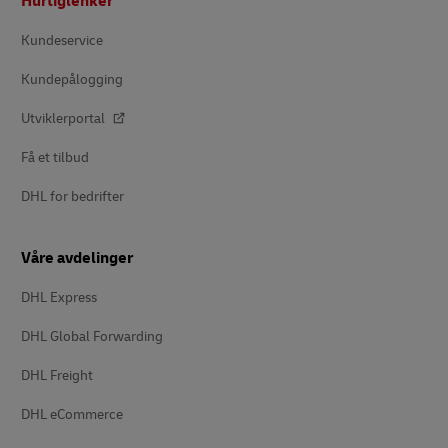
Hurtiglenker
Kundeservice
Kundepålogging
Utviklerportal
Få et tilbud
DHL for bedrifter
Våre avdelinger
DHL Express
DHL Global Forwarding
DHL Freight
DHL eCommerce