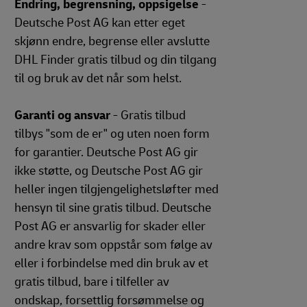
Endring, begrensning, oppsigelse
-
Deutsche Post AG kan etter eget
skjønn endre, begrense eller avslutte
DHL Finder gratis tilbud og din tilgang
til og bruk av det når som helst.
Garanti og ansvar
- Gratis tilbud
tilbys "som de er" og uten noen form
for garantier. Deutsche Post AG gir
ikke støtte, og Deutsche Post AG gir
heller ingen tilgjengelighetsløfter med
hensyn til sine gratis tilbud. Deutsche
Post AG er ansvarlig for skader eller
andre krav som oppstår som følge av
eller i forbindelse med din bruk av et
gratis tilbud, bare i tilfeller av
ondskap, forsettlig forsømmelse og