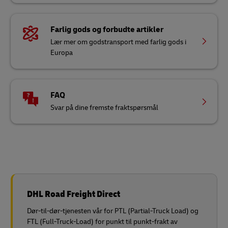
Farlig gods og forbudte artikler
Lær mer om godstransport med farlig gods i
Europa
FAQ
Svar på dine fremste fraktspørsmål
DHL Road Freight Direct
Dør-til-dør-tjenesten vår for PTL (Partial-Truck Load) og
FTL (Full-Truck-Load) for punkt til punkt-frakt av