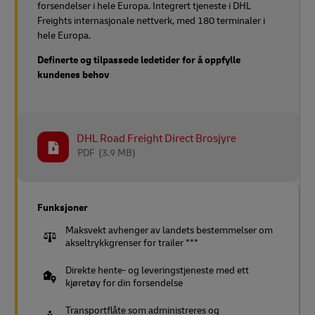
forsendelser i hele Europa. Integrert tjeneste i DHL
Freights internasjonale nettverk, med 180 terminaler i
hele Europa.
Definerte og tilpassede ledetider for å oppfylle
kundenes behov
DHL Road Freight Direct Brosjyre
PDF
(3.9 MB)
Funksjoner
Maksvekt avhenger av landets bestemmelser om
akseltrykkgrenser for trailer ***
Direkte hente- og leveringstjeneste med ett
kjøretøy for din forsendelse
Transportflåte som administreres og