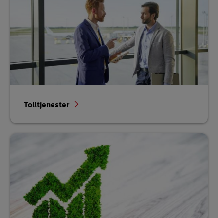
Tolltjenester