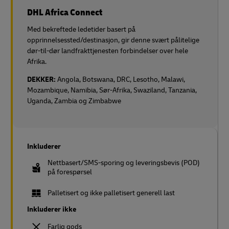
DHL Africa Connect
Med bekreftede ledetider basert på
opprinnelsessted/destinasjon, gir denne svært pålitelige
dør-til-dør landfrakttjenesten forbindelser over hele
Afrika.
DEKKER:
Angola, Botswana, DRC, Lesotho, Malawi,
Mozambique, Namibia, Sør-Afrika, Swaziland, Tanzania,
Uganda, Zambia og Zimbabwe
Inkluderer
Nettbasert/SMS-sporing og leveringsbevis (POD)
på forespørsel
Palletisert og ikke palletisert generell last
Inkluderer ikke
Farlig gods