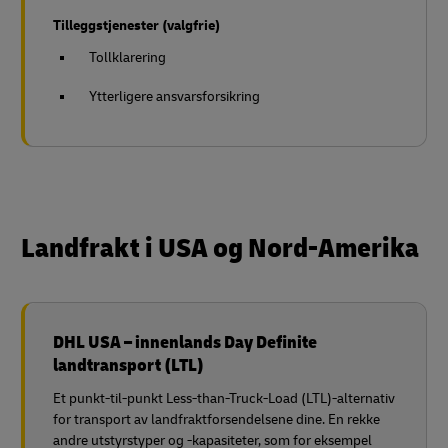
Tilleggstjenester (valgfrie)
Tollklarering
Ytterligere ansvarsforsikring
Landfrakt i USA og Nord-Amerika
DHL USA – innenlands Day Definite
landtransport (LTL)
Et punkt-til-punkt Less-than-Truck-Load (LTL)-alternativ
for transport av landfraktforsendelsene dine. En rekke
andre utstyrstyper og -kapasiteter, som for eksempel