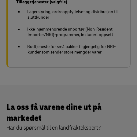
Tilleggstjenester (valgfrie)
Lagerstyring, ordreoppfyllelse- og distribusjon til
sluttkunder
Ikke-hjemmehørende importør (Non-Resident
Importer/NRI)-programmer, inkludert oppsett
Budtjeneste for små pakker tilgjengelig for NRI-
kunder som sender store mengder varer
La oss få varene dine ut på
markedet
Har du spørsmål til en landfraktekspert?