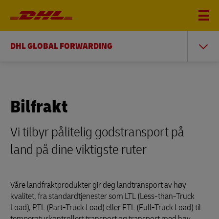
DHL GLOBAL FORWARDING
Bilfrakt
Vi tilbyr pålitelig godstransport på
land på dine viktigste ruter
Våre landfraktprodukter gir deg landtransport av høy
kvalitet, fra standardtjenester som LTL (Less-than-Truck
Load), PTL (Part-Truck Load) eller FTL (Full-Truck Load) til
temperaturkontrollert transport og transport med høy