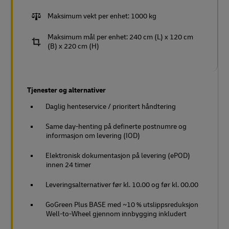
Maksimum vekt per enhet: 1000 kg
Maksimum mål per enhet: 240 cm (L) x 120 cm
(B) x 220 cm (H)
Tjenester og alternativer
Daglig henteservice / prioritert håndtering
Same day-henting på definerte postnumre og
informasjon om levering (IOD)
Elektronisk dokumentasjon på levering (ePOD)
innen 24 timer
Leveringsalternativer før kl. 10.00 og før kl. 00.00
GoGreen Plus BASE med ~10 % utslippsreduksjon
Well-to-Wheel gjennom innbygging inkludert