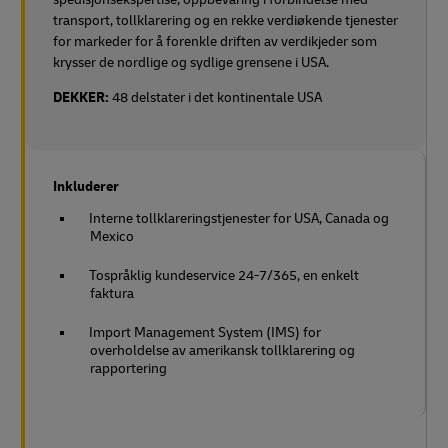
transport, tollklarering og en rekke verdiøkende tjenester
for markeder for å forenkle driften av verdikjeder som
krysser de nordlige og sydlige grensene i USA.
DEKKER:
48 delstater i det kontinentale USA
Inkluderer
Interne tollklareringstjenester for USA, Canada og
Mexico
Tospråklig kundeservice 24-7/365, en enkelt
faktura
Import Management System (IMS) for
overholdelse av amerikansk tollklarering og
rapportering