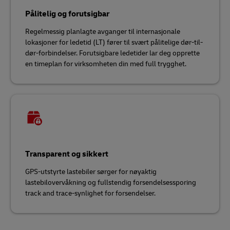
Pålitelig og forutsigbar
Regelmessig planlagte avganger til internasjonale
lokasjoner for ledetid (LT) fører til svært pålitelige dør-til-
dør-forbindelser. Forutsigbare ledetider lar deg opprette
en timeplan for virksomheten din med full trygghet.
Transparent og sikkert
GPS-utstyrte lastebiler sørger for nøyaktig
lastebilovervåkning og fullstendig forsendelsessporing
track and trace-synlighet for forsendelser.