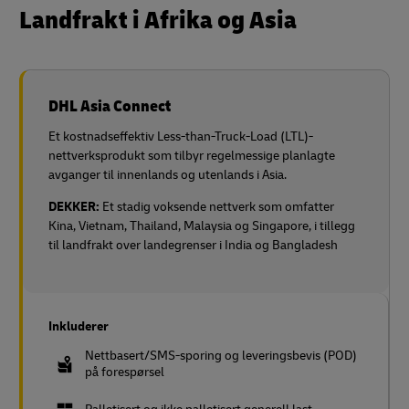
Landfrakt i Afrika og Asia
DHL Asia Connect
Et kostnadseffektiv Less-than-Truck-Load (LTL)-
nettverksprodukt som tilbyr regelmessige planlagte
avganger til innenlands og utenlands i Asia.
DEKKER:
Et stadig voksende nettverk som omfatter
Kina, Vietnam, Thailand, Malaysia og Singapore, i tillegg
til landfrakt over landegrenser i India og Bangladesh
Inkluderer
Nettbasert/SMS-sporing og leveringsbevis (POD)
på forespørsel