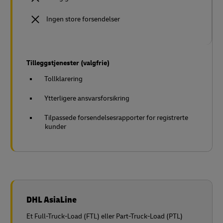
Ingen store forsendelser
Tilleggstjenester (valgfrie)
Tollklarering
Ytterligere ansvarsforsikring
Tilpassede forsendelsesrapporter for registrerte
kunder
DHL AsiaLine
Et Full-Truck-Load (FTL) eller Part-Truck-Load (PTL)