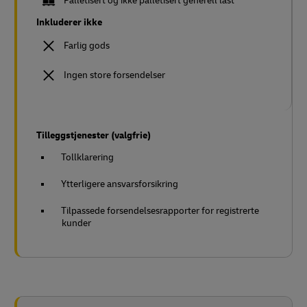
Palletisert og ikke palletisert generell last
Inkluderer ikke
Farlig gods
Ingen store forsendelser
Tilleggstjenester (valgfrie)
Tollklarering
Ytterligere ansvarsforsikring
Tilpassede forsendelsesrapporter for registrerte
kunder