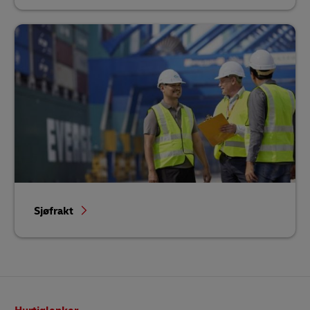
Sjøfrakt
Bunntekst