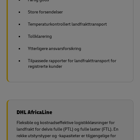
Store forsendelser
Temperaturkontrollert landfrakttransport
Tollklarering
Ytterligere ansvarsforsikring
Tilpassede rapporter for landfrakttransport for
registrerte kunder
DHL AfricaLine
Fleksible og kostnadseffektive logistikkløsninger for
landfrakt for delvis fulle (PTL) og fulle laster (FTL). En
rekke utstyrstyper og -kapasiteter er tilgjengelige for