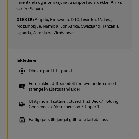
innenlands og internasjonal transport som dekker Afrika
sør for Sahara.
DEKKER:
Angola, Botswana, DRC, Lesotho, Malawi,
Mozambique, Namibia, Sør-Afrika, Swaziland, Tanzania,
Uganda, Zambia og Zimbabwe
Inkluderer
Direkte punkt-til-punkt
Foretrukket driftsmodell for leverandører med
strenge kvalitetsstandarder
Utstyr som Tautliner, Closed, Flat Deck / Folding
Gooseneck / Air suspension / Tipper 1
Farlig gods tilgjengelig til fulle lastebillass