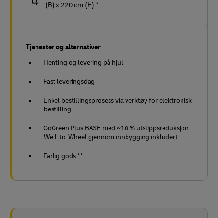
(B) x 220 cm (H) *
Tjenester og alternativer
Henting og levering på hjul
Fast leveringsdag
Enkel bestillingsprosess via verktøy for elektronisk
bestilling
GoGreen Plus BASE med ~10 % utslippsreduksjon
Well-to-Wheel gjennom innbygging inkludert
Farlig gods **