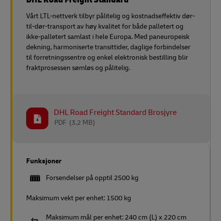
Vårt LTL-nettverk tilbyr pålitelig og kostnadseffektiv dør-
til-dør-transport av høy kvalitet for både palletert og
ikke-palletert samlast i hele Europa. Med paneuropeisk
dekning, harmoniserte transittider, daglige forbindelser
til forretningssentre og enkel elektronisk bestilling blir
fraktprosessen sømløs og pålitelig.
DHL Road Freight Standard Brosjyre
PDF
(3.2 MB)
Funksjoner
Forsendelser på opptil 2500 kg
Maksimum vekt per enhet: 1500 kg
Maksimum mål per enhet: 240 cm (L) x 220 cm