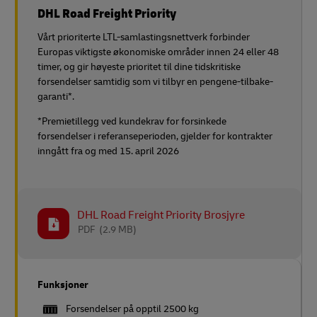
DHL Road Freight Priority
Vårt prioriterte LTL-samlastingsnettverk forbinder
Europas viktigste økonomiske områder innen 24 eller 48
timer, og gir høyeste prioritet til dine tidskritiske
forsendelser samtidig som vi tilbyr en pengene-tilbake-
garanti*.
*Premietillegg ved kundekrav for forsinkede
forsendelser i referanseperioden, gjelder for kontrakter
inngått fra og med 15. april 2026
DHL Road Freight Priority Brosjyre
PDF
(2.9 MB)
Funksjoner
Forsendelser på opptil 2500 kg