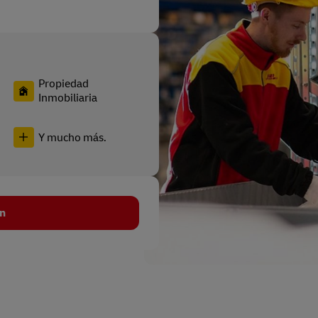
Propiedad
Inmobiliaria
Y mucho más.
n