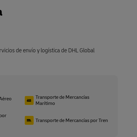
a
vicios de envío y logística de DHL Global
Transporte de Mercancías
 Aéreo
Marítimo
por
Transporte de Mercancías por Tren