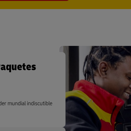
Paquetes
der mundial indiscutible