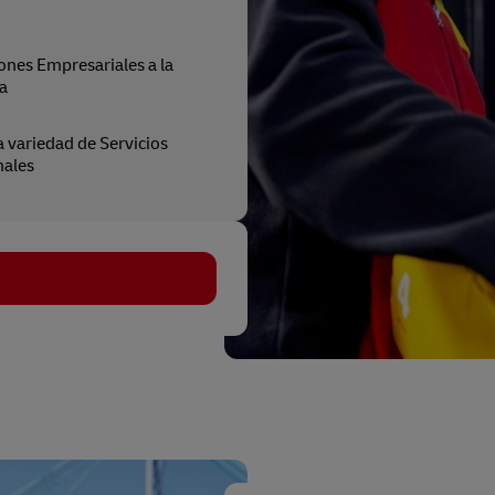
ones Empresariales a la
a
 variedad de Servicios
nales