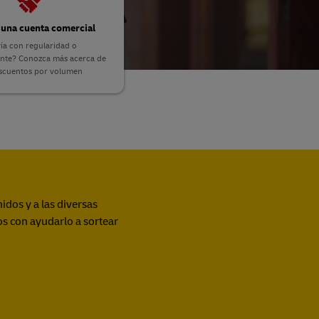
Explore Nuestra Oferta Empresarial
r una cuenta comercial
ía con regularidad o
nte? Conozca más acerca de
Explore Nuestra Oferta Empresarial
escuentos por volumen
idos y a las diversas
s con ayudarlo a sortear