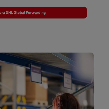
ra DHL Global Forwarding