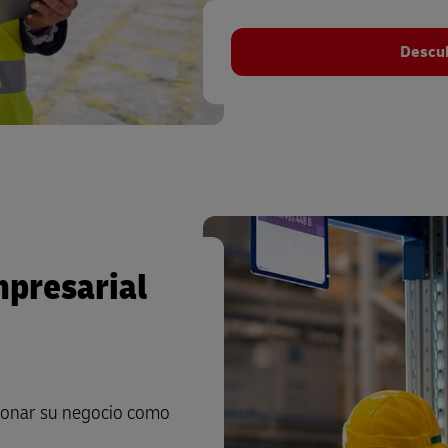
Descub
mpresarial
ionar su negocio como