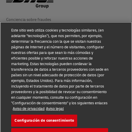
Conciencia sobre fraudes
Este sitio web utiliza cookies y tecnologías similares, (en
Aviso Legal
adelante "tecnologías"), que nos permiten, por ejemplo,
determinar la frecuencia con la que se visitan nuestras
Condiciones de Uso
páginas de Internet y el número de visitantes, configurar
nuestras ofertas para que sean lo más cómodas y
Aviso de Privacidad
eficientes posible y reforzar nuestras acciones de
marketing. Estas tecnologías pueden conllevar la
Información adicional
transferencia de datos a terceros proveedores con sede en
países sin un nivel adecuado de protección de datos (por
Ajustes de cookies
ejemplo, Estados Unidos). Para más información,
incluyendo el tratamiento de datos por parte de terceros
Síganos
proveedores y la posibilidad de revocar su consentimiento
en cualquier momento, consulte su configuración en
"Configuración de consentimiento" y los siguientes enlaces
Aviso de privacidad
Aviso legal
Configuración de consentimiento
2026 © - todos los derechos reservados