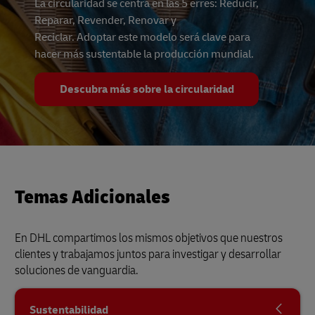
La circularidad se centra en las 5 erres: Reducir,
Reparar, Revender, Renovar y
Reciclar. Adoptar este modelo será clave para
hacer más sustentable la producción mundial.
Descubra más sobre la circularidad
Temas Adicionales
En DHL compartimos los mismos objetivos que nuestros
clientes y trabajamos juntos para investigar y desarrollar
soluciones de vanguardia.
Sustentabilidad