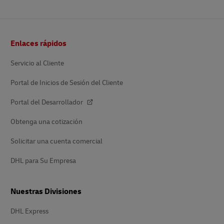
Pie
Enlaces rápidos
de
página
Servicio al Cliente
Portal de Inicios de Sesión del Cliente
Portal del Desarrollador
Obtenga una cotización
Solicitar una cuenta comercial
DHL para Su Empresa
Nuestras Divisiones
DHL Express