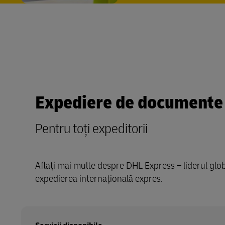
Expediere de documente 
Pentru toți expeditorii
Aflați mai multe despre DHL Express – liderul glob
expedierea internațională expres.