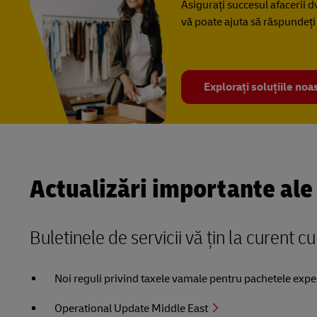
Asigurați succesul afacerii dv
vă poate ajuta să răspundeți
Explorați soluțiile noa
Actualizări importante ale 
Buletinele de servicii vă țin la curent cu 
Noi reguli privind taxele vamale pentru pachetele expe
Operational Update Middle East