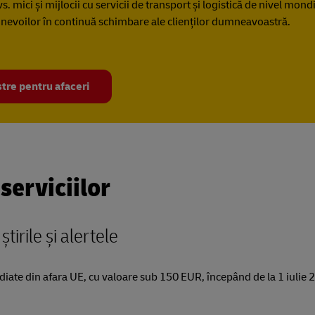
s. mici și mijlocii cu servicii de transport și logistică de nivel mon
 nevoilor în continuă schimbare ale clienților dumneavoastră.
stre pentru afaceri
serviciilor
știrile și alertele
diate din afara UE, cu valoare sub 150 EUR, începând de la 1 iulie 