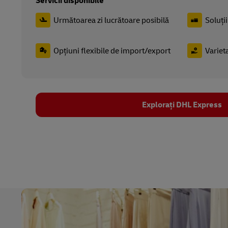
Servicii disponibile
Următoarea zi lucrătoare posibilă
Soluții
Opțiuni flexibile de import/export
Varieta
Explorați DHL Express