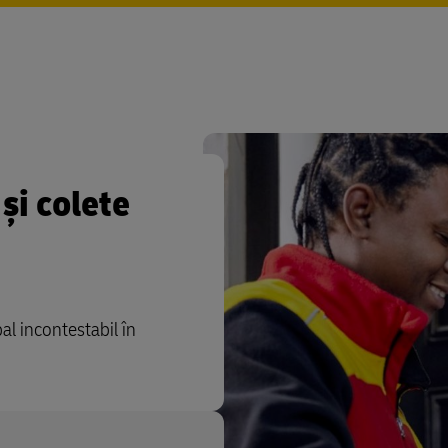
și colete
al incontestabil în