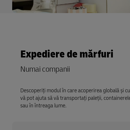
Expediere de mărfuri
Numai companii
Descoperiți modul în care acoperirea globală și cu
vă pot ajuta să vă transportați paleții, containerel
sau în întreaga lume.