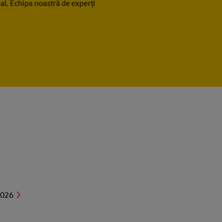
dial. Echipa noastră de experți
2026